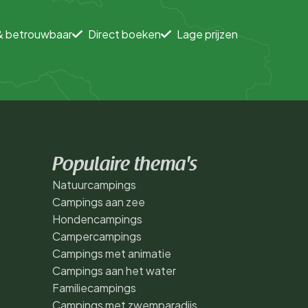
& betrouwbaar
Direct boeken
Lage prijzen
Populaire thema's
Natuurcampings
Campings aan zee
Hondencampings
Campercampings
Campings met animatie
Campings aan het water
Familiecampings
Campings met zwemparadijs