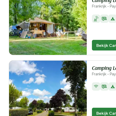
Camping L
Frankrijk - Pa
Bekijk Ca
Camping L
Frankrijk - Pa
Bekijk Ca