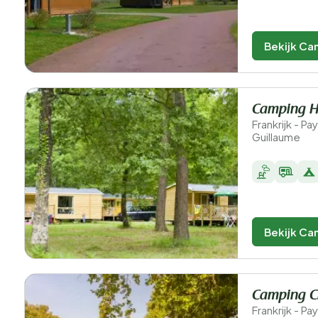
Bekijk Ca
Camping Hu
Frankrijk - Pay
Guillaume
Bekijk Ca
Camping C
Frankrijk - Pay