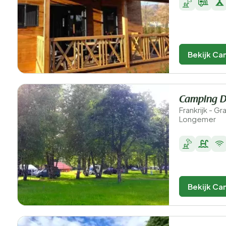
Bekijk Ca
Camping D
Frankrijk - G
Longemer
Bekijk Ca