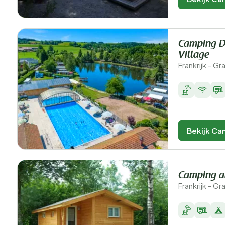
Camping Do
Village
Frankrijk - G
Bekijk Ca
Camping a
Frankrijk - G