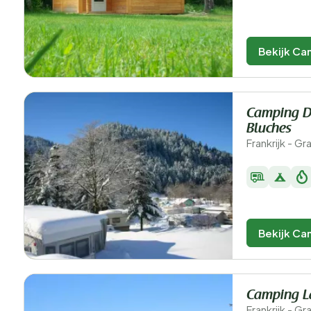
Bekijk Ca
Camping D
Bluches
Frankrijk - G
Bekijk Ca
Camping L
Frankrijk - G