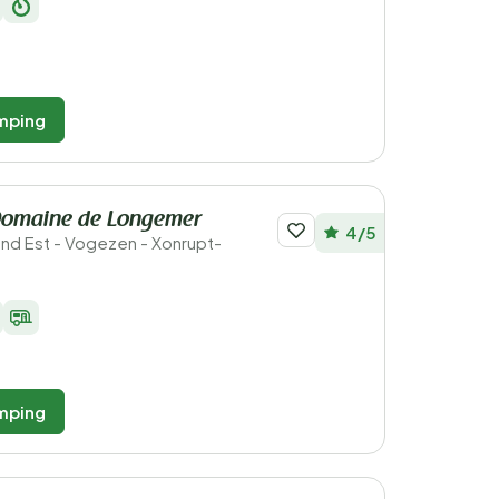
mping
omaine de Longemer
4/5
rand Est - Vogezen - Xonrupt-
mping