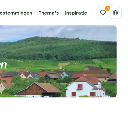
estemmingen
Thema's
Inspiratie
en