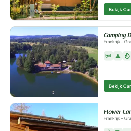
Bekijk Ca
Camping D
Frankrijk - G
Bekijk Ca
Flower Ca
Frankrijk - G