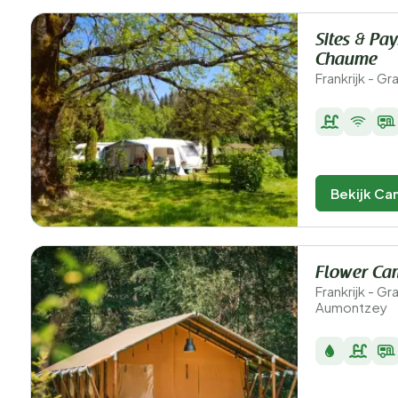
Sites & Pa
Chaume
Frankrijk - G
Bekijk Ca
Flower Cam
Frankrijk - G
Aumontzey