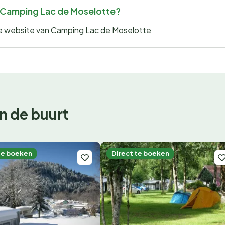
or Camping Lac de Moselotte?
 de website van Camping Lac de Moselotte
n de buurt
te boeken
Direct te boeken