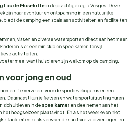
 Lac de Moselotte
in de prachtige regio Vosges. Deze
ek zijn naar avontuur en ontspanning in een natuurlijke
biedt de camping een scala aan activiteiten en faciliteiten
mmen, vissen en diverse watersporten direct aan het meer.
kinderen is er een miniclub en speelkamer, terwijl
eve activiteiten.
voeter mee, want huisdieren zijn welkom op de camping.
en voor jong en oud
oment te vervelen. Voor de sportievelingen is er een
len. Daarnaast kun je fietsen en watersportuitrusting huren
zich uitleven in de
speelkamer
en deelnemen aan het
in het hoogseizoen plaatsvindt. En als het weer even niet
e faciliteiten zoals verwarmde sanitaire voorzieningen en