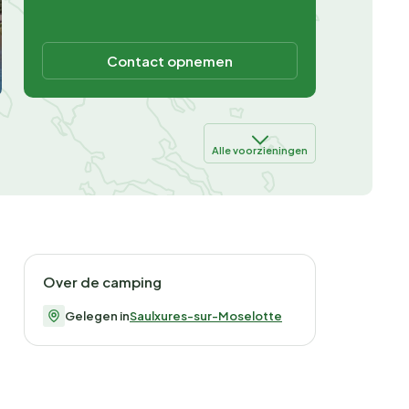
Contact opnemen
Alle voorzieningen
Over de camping
Gelegen in
Saulxures-sur-Moselotte