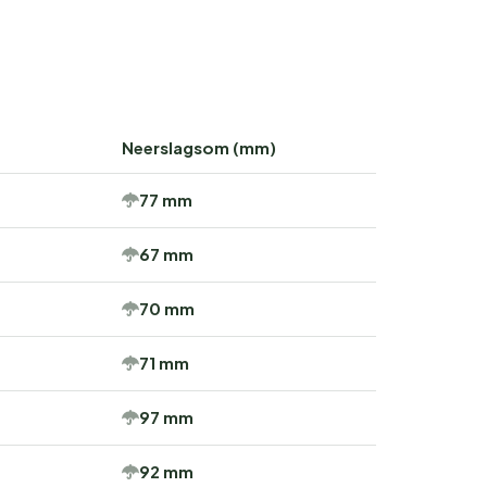
Neerslagsom (mm)
77 mm
67 mm
70 mm
71 mm
97 mm
92 mm