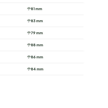
81 mm
83 mm
79 mm
88 mm
86 mm
84 mm