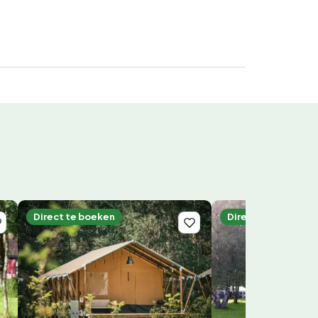
Direct te boeken
Direct te boeken