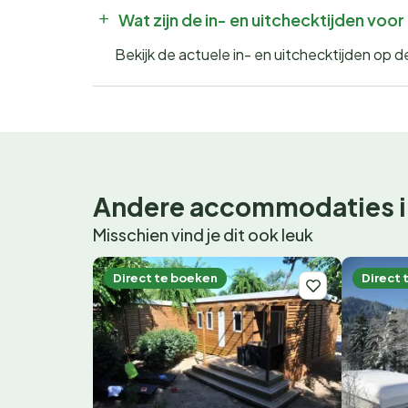
Wat zijn de in- en uitchecktijden vo
Bekijk de actuele in- en uitchecktijden op
Andere accommodaties i
Misschien vind je dit ook leuk
Direct te boeken
Direct 