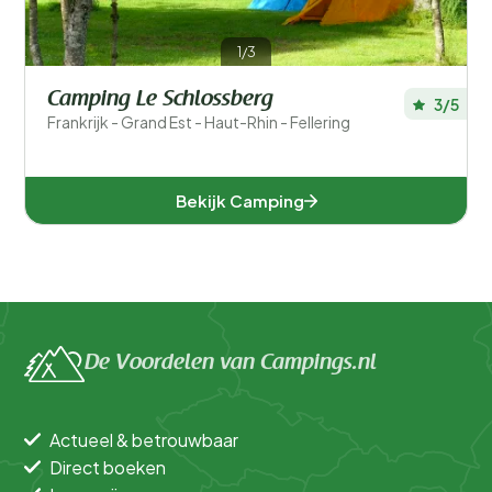
1/3
Camping Le Schlossberg
3/5
Frankrijk - Grand Est - Haut-Rhin - Fellering
Bekijk Camping
De Voordelen van Campings.nl
Actueel & betrouwbaar
Direct boeken