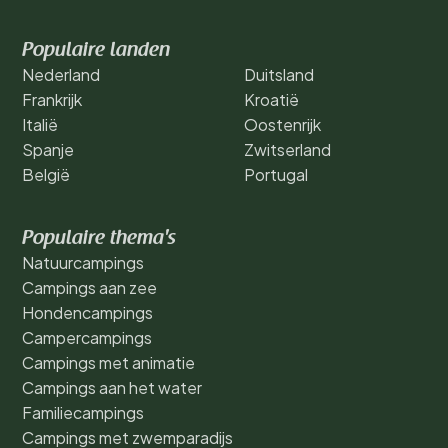
Populaire landen
Nederland
Duitsland
Frankrijk
Kroatië
Italië
Oostenrijk
Spanje
Zwitserland
België
Portugal
Populaire thema's
Natuurcampings
Campings aan zee
Hondencampings
Campercampings
Campings met animatie
Campings aan het water
Familiecampings
Campings met zwemparadijs