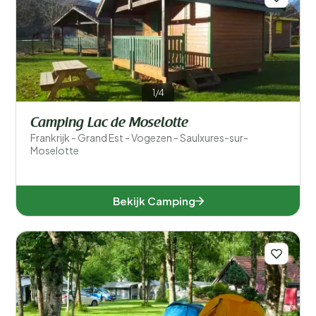
1/4
Camping Lac de Moselotte
Frankrijk - Grand Est - Vogezen - Saulxures-sur-
Moselotte
Bekijk Camping