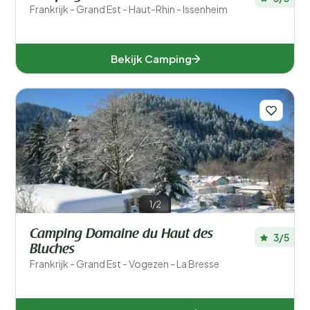
Frankrijk - Grand Est - Haut-Rhin - Issenheim
Bekijk Camping
1/2
Camping Domaine du Haut des
3/5
Bluches
Frankrijk - Grand Est - Vogezen - La Bresse