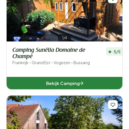
1/4
Camping Sunêlia Domaine de
5/5
Champé
Frankrijk - Grand Est - Vogezen - Bussang
Bekijk Camping