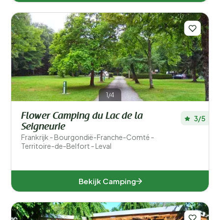
1/4
Flower Camping du Lac de la
3/5
Seigneurie
Frankrijk - Bourgondië-Franche-Comté -
Territoire-de-Belfort - Leval
Bekijk Camping