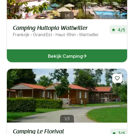
1/4
Camping Huttopia Wattwiller
4/5
Frankrijk - Grand Est - Haut-Rhin - Wattwiller
Bekijk Camping
1/3
Camping Le Florival
3/5