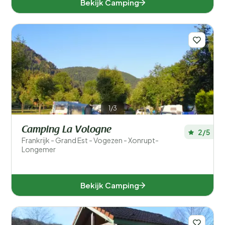
Bekijk Camping
1/3
Camping La Vologne
2/5
Frankrijk - Grand Est - Vogezen - Xonrupt-
Longemer
Bekijk Camping