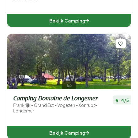
Bekijk Camping
1/3
Camping Domaine de Longemer
4/5
Frankrijk - Grand Est - Vogezen - Xonrupt-
Longemer
Bekijk Camping