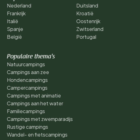
Nederland
Duitsland
Frankrijk
Kroatië
Italië
Oostenrijk
Spanje
Zwitserland
België
Portugal
Populaire thema's
Natuurcampings
Campings aan zee
Hondencampings
Campercampings
Campings met animatie
Campings aan het water
Familiecampings
Campings met zwemparadijs
Rustige campings
Wandel- en fietscampings