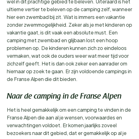
wel in dit prachtige gebied te beleven. Uiteraard is het
ultieme vertier te beleven op de camping zelf, wanneer
hier een zwembad bij zit. Wat is immers een vakantie
zonder zwemmogelijkheid. Zeker als je met kinderen op
vakantie gaat, is dit vaak een absolute must. Een
camping met zwembad en glijbaan lost een hoop
problemen op. De kinderen kunnen zich zo eindeloos
vermaken, wat ook de ouders weer wat meer tijd voor
zichzelf geeft. Het is dan ook zeker een aanrader om
hiernaar op zoek te gaan. Er zijn voldoende campings in
de Franse Alpen die dit bieden.
Naar de camping in de Franse Alpen
Het is heel gemakkelijk om een camping te vinden in de
Franse Alpen die aan al je wensen, voorwaardes en
verwachtingen voldoet. Er komen jaarlijks zoveel
bezoekers naar dit gebied, dat er gemakkelijk op al je