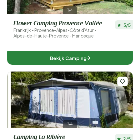
1/4
Flower Camping Provence Vallée
3/5
Frankrijk - Provence-Alpes-Côte d'Azur -
Alpes-de-Haute-Provence - Manosque
Bekijk Camping
1/4
Camping La Ribière
2/5