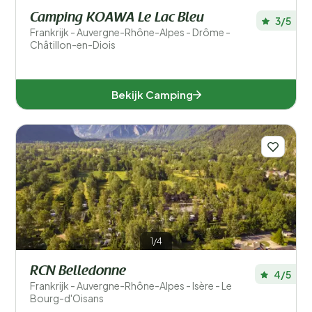
Camping KOAWA Le Lac Bleu
3/5
Frankrijk - Auvergne-Rhône-Alpes - Drôme -
Châtillon-en-Diois
Bekijk Camping
1/4
RCN Belledonne
4/5
Frankrijk - Auvergne-Rhône-Alpes - Isère - Le
Bourg-d'Oisans