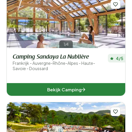
Sport en vrije tijd
1/4
Camping Sandaya La Nublière
4/5
Frankrijk - Auvergne-Rhône-Alpes - Haute-
Savoie - Doussard
Bekijk Camping