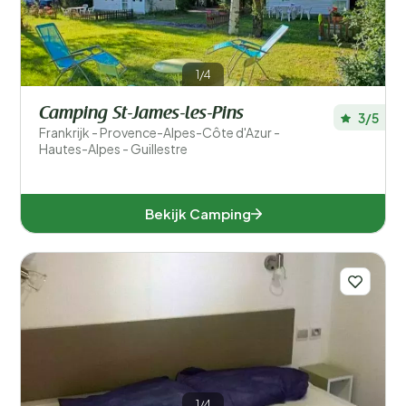
1/4
Camping St-James-les-Pins
3/5
Frankrijk - Provence-Alpes-Côte d'Azur -
Hautes-Alpes - Guillestre
Bekijk Camping
1/4