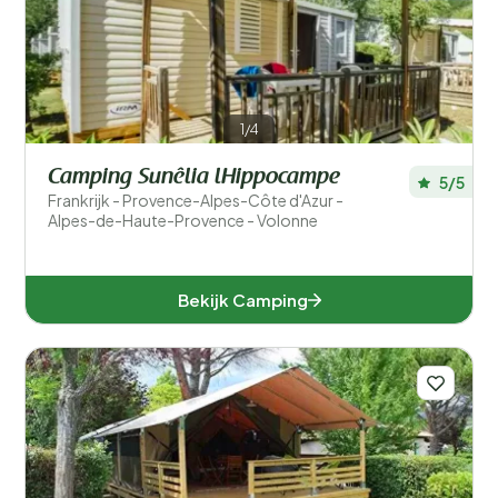
1/4
Camping Sunêlia lHippocampe
5/5
Frankrijk - Provence-Alpes-Côte d'Azur -
Alpes-de-Haute-Provence - Volonne
Bekijk Camping