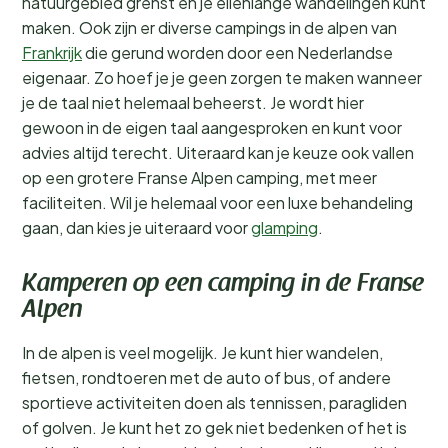
natuurgebied grenst en je ellenlange wandelingen kunt
maken. Ook zijn er diverse campings in de alpen van
Frankrijk
die gerund worden door een Nederlandse
eigenaar. Zo hoef je je geen zorgen te maken wanneer
je de taal niet helemaal beheerst. Je wordt hier
gewoon in de eigen taal aangesproken en kunt voor
advies altijd terecht. Uiteraard kan je keuze ook vallen
op een grotere Franse Alpen camping, met meer
faciliteiten. Wil je helemaal voor een luxe behandeling
gaan, dan kies je uiteraard voor
glamping
.
Kamperen op een camping in de Franse
Alpen
In de alpen is veel mogelijk. Je kunt hier wandelen,
fietsen, rondtoeren met de auto of bus, of andere
sportieve activiteiten doen als tennissen, paragliden
of golven. Je kunt het zo gek niet bedenken of het is