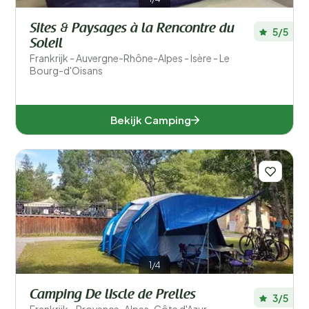
Sites & Paysages à la Rencontre du
5/5
Soleil
Frankrijk - Auvergne-Rhône-Alpes - Isère - Le
Bourg-d'Oisans
Bekijk Camping
1/4
Camping De lIscle de Prelles
3/5