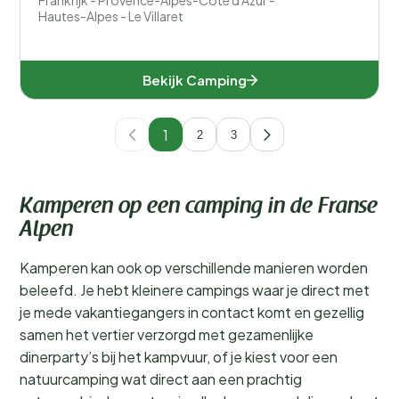
Frankrijk - Provence-Alpes-Côte d'Azur -
Hautes-Alpes - Le Villaret
Bekijk Camping
1
2
3
Kamperen op een camping in de Franse
Alpen
Kamperen kan ook op verschillende manieren worden
beleefd. Je hebt kleinere campings waar je direct met
je mede vakantiegangers in contact komt en gezellig
samen het vertier verzorgd met gezamenlijke
dinerparty’s bij het kampvuur, of je kiest voor een
natuurcamping wat direct aan een prachtig