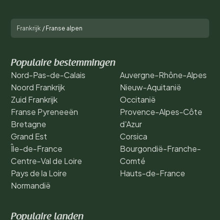
Frankrijk
/
Franse alpen
Populaire bestemmingen
Nord-Pas-de-Calais
Auvergne-Rhône-Alpes
Noord Frankrijk
Nieuw-Aquitanië
Zuid Frankrijk
Occitanië
Franse Pyreneeën
Provence-Alpes-Côte
Bretagne
d'Azur
Grand Est
Corsica
Île-de-France
Bourgondië-Franche-
Centre-Val de Loire
Comté
Pays de la Loire
Hauts-de-France
Normandië
Populaire landen