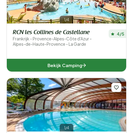
1/4
RCN les Collines de Castellane
4/5
Frankrijk - Provence-Alpes-Côte d'Azur -
Alpes-de-Haute-Provence - La Garde
Bekijk Camping
1/4