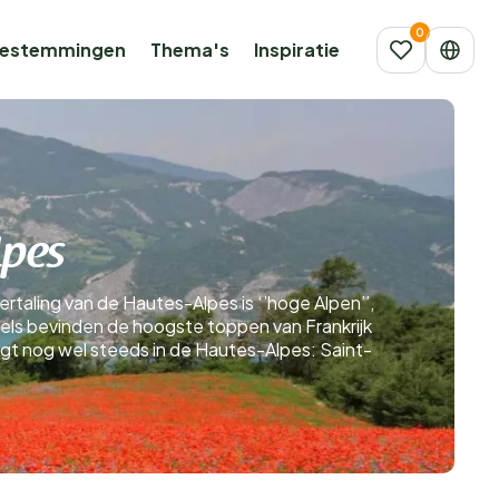
estemmingen
Thema's
Inspiratie
lpes
ertaling van de Hautes-Alpes is ‘’hoge Alpen’’,
els bevinden de hoogste toppen van Frankrijk
ligt nog wel steeds in de Hautes-Alpes: Saint-