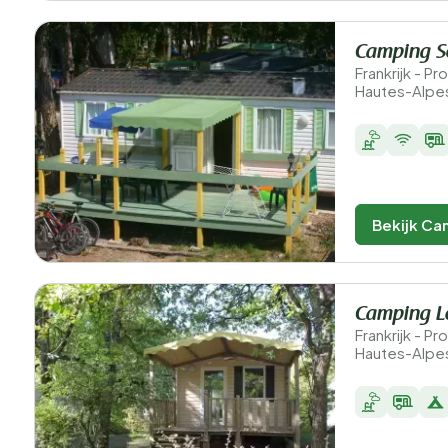
Camping S
Frankrijk - 
Hautes-Alpe
Bekijk Ca
Camping L
Frankrijk - 
Hautes-Alpes