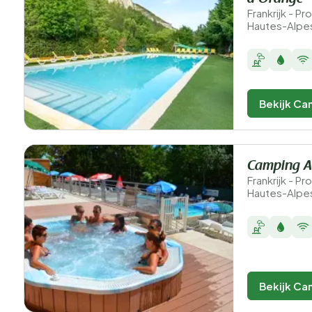
Frankrijk - 
Hautes-Alpes
Bekijk Ca
Camping A
Frankrijk - 
Hautes-Alpe
Bekijk Ca