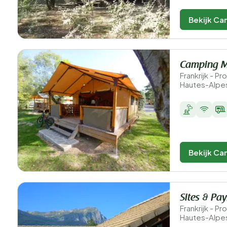
Bekijk Ca
Camping M
Frankrijk - 
Hautes-Alpes
Bekijk Ca
Sites & Pay
Frankrijk - 
Hautes-Alpes