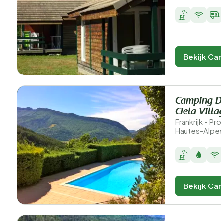
Bekijk Ca
Camping Do
Ciela Vill
Frankrijk - 
Hautes-Alpes
Bekijk Ca