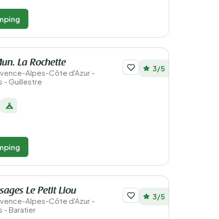
mping
un. La Rochette
3/5
Provence-Alpes-Côte d'Azur -
 - Guillestre
mping
sages Le Petit Liou
3/5
Provence-Alpes-Côte d'Azur -
 - Baratier