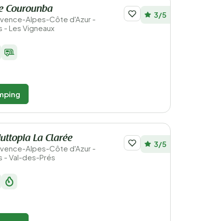
e Courounba
3/5
Provence-Alpes-Côte d'Azur -
 - Les Vigneaux
mping
ttopia La Clarée
3/5
Provence-Alpes-Côte d'Azur -
 - Val-des-Prés