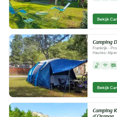
Bekijk Ca
Camping De
Frankrijk - 
Hautes-Alpes 
Bekijk Ca
Camping K
d’Orange