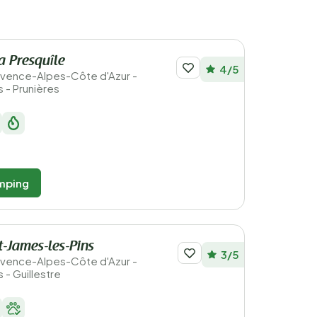
 Presquîle
4/5
Provence-Alpes-Côte d'Azur -
 - Prunières
mping
-James-les-Pins
3/5
Provence-Alpes-Côte d'Azur -
 - Guillestre