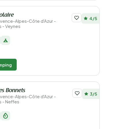
olaire
4/5
Provence-Alpes-Côte d'Azur -
s - Veynes
mping
es Bonnets
3/5
Provence-Alpes-Côte d'Azur -
 - Neffes