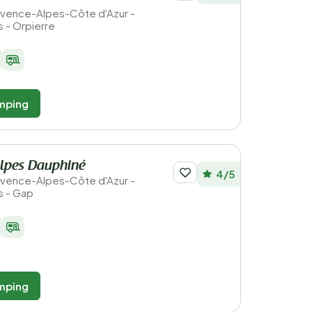
Provence-Alpes-Côte d'Azur -
 - Orpierre
mping
lpes Dauphiné
4/5
Provence-Alpes-Côte d'Azur -
s - Gap
mping