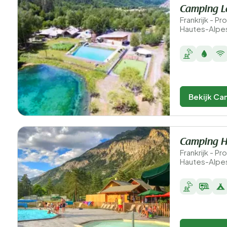
Camping L
Frankrijk - 
Hautes-Alpes
Bekijk Ca
Camping Hu
Frankrijk - 
Hautes-Alpes