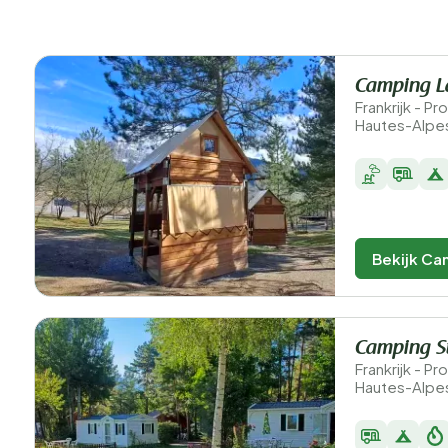
Camping La
Frankrijk - 
Hautes-Alpes
Bekijk Ca
Camping St
Frankrijk - 
Hautes-Alpes