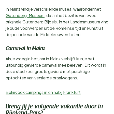
In Mainz vind je verschillende musea, waaronder het
Gutenberg-Museum
, dat in het bezit is van twee
originele Gutenberg Bijbels. In het Landesmuseum vind
je oude voorwerpen uit de Romeinse tijd en kunst uit
de periode van de Middeleeuwen tot nu.
Carnaval in Mainz
Als je vroeg in het jaar in Mainz verblijft kun je het
uitbundig gevierde carnaval mee beleven. Dit wordt in
deze stad zeer groots gevierd met prachtige
optochten van versierde praalwagens.
Bekijk ook campings in en nabij Frankfurt
Breng jij je volgende vakantie door in
Rijnland-Pals?