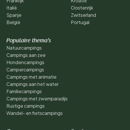
Frankrijk
Kroatië
Italië
Oostenrijk
Spanje
Zwitserland
België
Portugal
Populaire thema's
Natuurcampings
Campings aan zee
Hondencampings
Campercampings
Campings met animatie
Campings aan het water
Familiecampings
Campings met zwemparadijs
Rustige campings
Wandel- en fietscampings