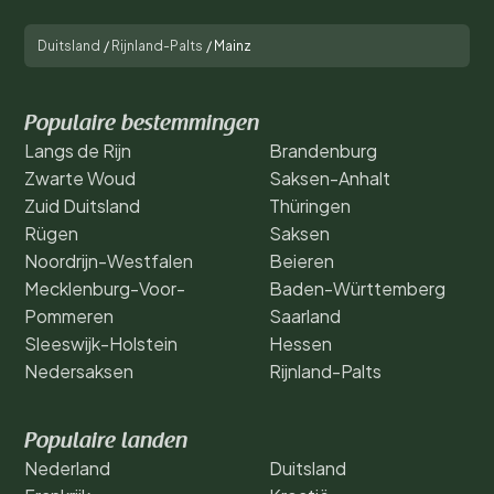
Duitsland
/
Rijnland-Palts
/
Mainz
Populaire bestemmingen
Langs de Rijn
Brandenburg
Zwarte Woud
Saksen-Anhalt
Zuid Duitsland
Thüringen
Rügen
Saksen
Noordrijn-Westfalen
Beieren
Mecklenburg-Voor-
Baden-Württemberg
Pommeren
Saarland
Sleeswijk-Holstein
Hessen
Nedersaksen
Rijnland-Palts
Populaire landen
Nederland
Duitsland