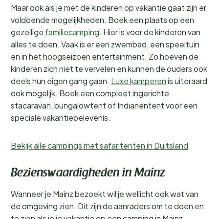
Maar ook als je met de kinderen op vakantie gaat zijn er
voldoende mogelijkheden. Boek een plaats op een
gezellige
familiecamping
. Hier is voor de kinderen van
alles te doen. Vaak is er een zwembad, een speeltuin
en in het hoogseizoen entertainment. Zo hoeven de
kinderen zich niet te vervelen en kunnen de ouders ook
deels hun eigen gang gaan.
Luxe kamperen
is uiteraard
ook mogelijk. Boek een compleet ingerichte
stacaravan, bungalowtent of Indianentent voor een
speciale vakantiebelevenis.
Bekijk alle campings met safaritenten in Duitsland
Bezienswaardigheden in Mainz
Wanneer je Mainz bezoekt wil je wellicht ook wat van
de omgeving zien. Dit zijn de aanraders om te doen en
te zien als je je vakantie op een camping in Mainz