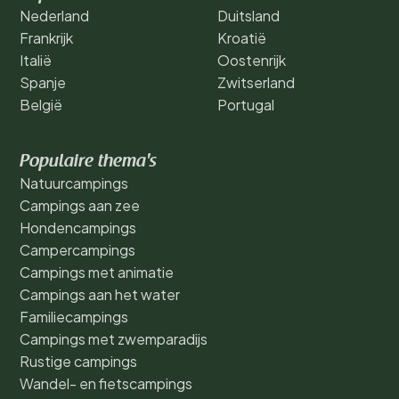
Nederland
Duitsland
Frankrijk
Kroatië
Italië
Oostenrijk
Spanje
Zwitserland
België
Portugal
Populaire thema's
Natuurcampings
Campings aan zee
Hondencampings
Campercampings
Campings met animatie
Campings aan het water
Familiecampings
Campings met zwemparadijs
Rustige campings
Wandel- en fietscampings