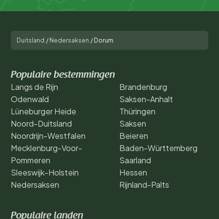
Duitsland
/
Nedersaksen
/
Dorum
Populaire bestemmingen
Langs de Rijn
Brandenburg
Odenwald
Saksen-Anhalt
Lüneburger Heide
Thüringen
Noord-Duitsland
Saksen
Noordrijn-Westfalen
Beieren
Mecklenburg-Voor-
Baden-Württemberg
Pommeren
Saarland
Sleeswijk-Holstein
Hessen
Nedersaksen
Rijnland-Palts
Populaire landen