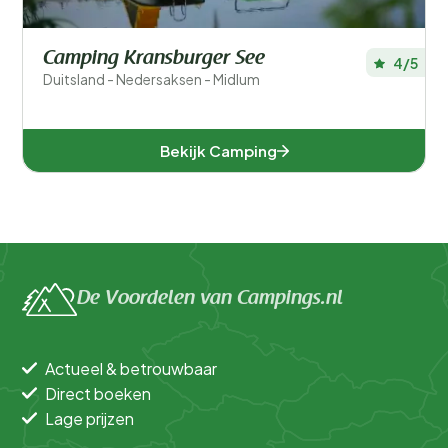
Camping Kransburger See
4/5
Duitsland - Nedersaksen - Midlum
Bekijk Camping
De Voordelen van Campings.nl
Actueel & betrouwbaar
Direct boeken
Lage prijzen