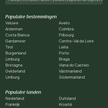
Populaire bestemmingen
Veluwe
Aveiro
Ardennen
Coimbra
Costa Blanca
Fribourg
Gardameer
Centre-Val de Loire
Tirol
Leiria
Burgenland
Porto
Limburg
Braga
Bretagne
Viana do Castelo
Gelderland
Västmanland
Limburg
Södermanland
Populaire landen
Nederland
Duitsland
Frankrijk
Kroatië