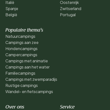
Italië
Oostenrijk
Spanje
Zwitserland
België
Portugal
Populaire thema's
Natuurcampings
Campings aan zee
Hondencampings
Campercampings
Campings met animatie
Campings aan het water
Familiecampings
Campings met zwemparadijs
Rustige campings
Wandel- en fietscampings
Over ons
Service