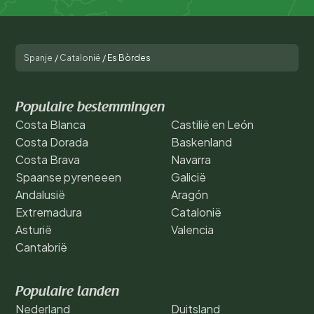
Spanje
/
Catalonië
/
Es Bòrdes
Populaire bestemmingen
Costa Blanca
Castilië en León
Costa Dorada
Baskenland
Costa Brava
Navarra
Spaanse pyreneeen
Galicië
Andalusië
Aragón
Extremadura
Catalonië
Asturië
Valencia
Cantabrië
Populaire landen
Nederland
Duitsland