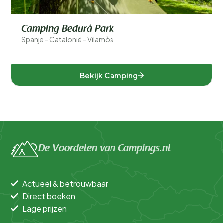
Camping Bedurá Park
Spanje - Catalonië - Vilamòs
Bekijk Camping
De Voordelen van Campings.nl
Actueel & betrouwbaar
Direct boeken
Lage prijzen