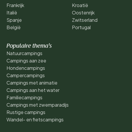
Frankrijk
Kroatië
Italië
Oostenrijk
Spanje
Zwitserland
België
Portugal
Populaire thema's
Natuurcampings
Campings aan zee
Hondencampings
Campercampings
Campings met animatie
Campings aan het water
Familiecampings
Campings met zwemparadijs
Rustige campings
Wandel- en fietscampings