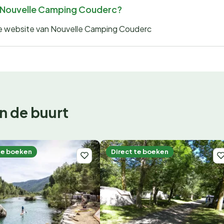
or Nouvelle Camping Couderc?
 de website van Nouvelle Camping Couderc
n de buurt
te boeken
Direct te boeken