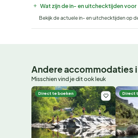
Wat zijn de in- en uitchecktijden vo
Bekijk de actuele in- en uitchecktijden op
Andere accommodaties i
Misschien vind je dit ook leuk
Direct te boeken
Direct 