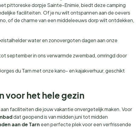
t pittoreske dorpje Sainte-Enimie, biedt deze camping
delijke faciliteiten. Of je nu wilt ontspannen aan de oevers
kano, of de charme van een middeleeuws dorp wilt ontdekken,
 kristalhelder water en zonovergoten dagen aan onze
i tot september in ons verwarmde zwembad, omringd door
orges du Tarn met onze kano- en kajakverhuur, geschikt
en voor het hele gezin
aan faciliteiten die jouw vakantie onvergetelijk maken. Voor
mbad
dat geopend is van midden juni tot midden
nden aan de Tarn
een perfecte plek voor een verfrissende