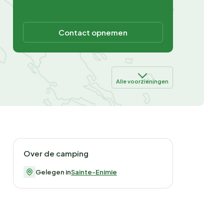
Contact opnemen
Alle voorzieningen
Over de camping
Gelegen in
Sainte-Enimie