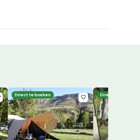
Direct te boeken
Direct te boeken