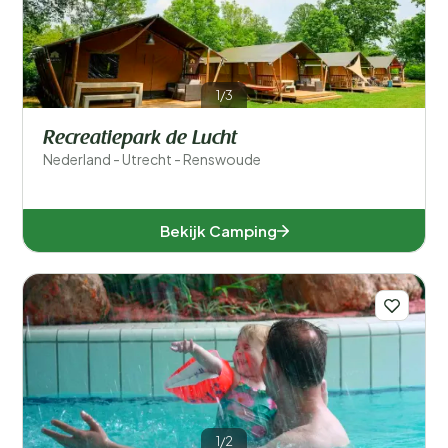
1/3
Recreatiepark de Lucht
Nederland - Utrecht - Renswoude
Bekijk Camping
1/2