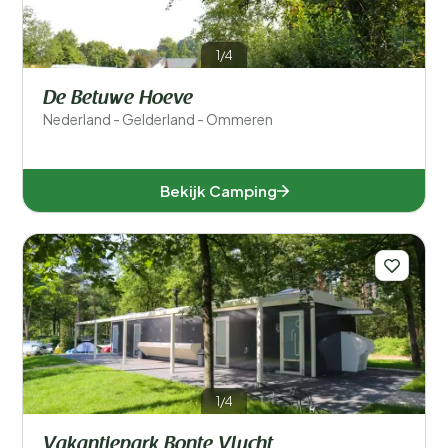
1/4
De Betuwe Hoeve
Nederland - Gelderland - Ommeren
Bekijk Camping
1/4
Vakantiepark Bonte Vlucht