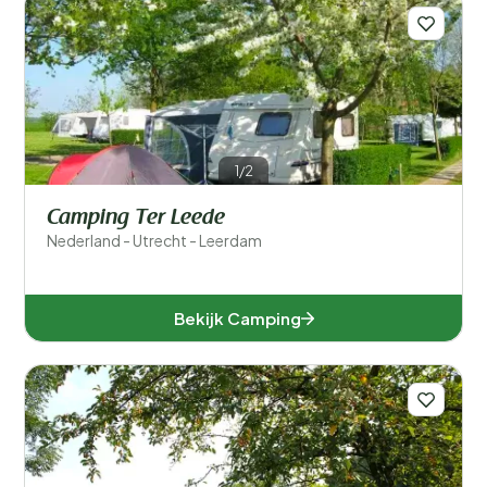
1/2
Camping Ter Leede
Nederland - Utrecht - Leerdam
Bekijk Camping