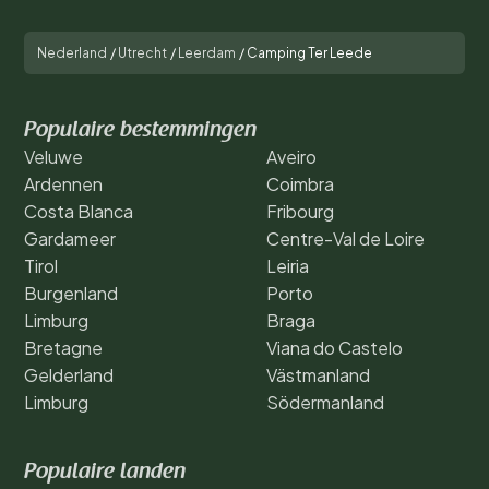
Nederland
/
Utrecht
/
Leerdam
/
Camping Ter Leede
Populaire bestemmingen
Veluwe
Aveiro
Ardennen
Coimbra
Costa Blanca
Fribourg
Gardameer
Centre-Val de Loire
Tirol
Leiria
Burgenland
Porto
Limburg
Braga
Bretagne
Viana do Castelo
Gelderland
Västmanland
Limburg
Södermanland
Populaire landen