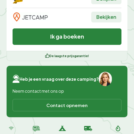
Bekijken
Ik ga boeken
De laagste prijsgarantie!
Heb je een vraag over deze camping?
Neem contact met ons op
Contact opnemen