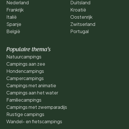
Nederland
Duitsland
Frankrijk
Kroatië
Italië
Oostenrijk
Spanje
Zwitserland
België
Portugal
Populaire thema's
Natuurcampings
Campings aan zee
Hondencampings
Campercampings
Campings met animatie
Campings aan het water
Familiecampings
Campings met zwemparadijs
Rustige campings
Wandel- en fietscampings