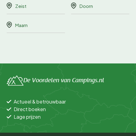
Zeist
Doorn
Maarn
De Voordelen van Campings.nl
Actueel & betrouwbaar
Direct boeken
Lage prijzen