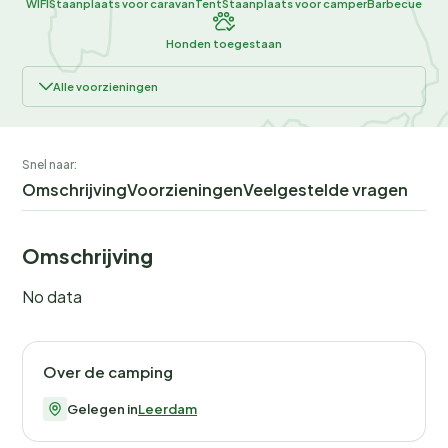
WIFI
Staanplaats voor caravan
Tent
Staanplaats voor camper
Barbecue
Honden toegestaan
Alle voorzieningen
Snel naar:
Omschrijving
Voorzieningen
Veelgestelde vragen
Omschrijving
No data
Over de camping
Gelegen in
Leerdam