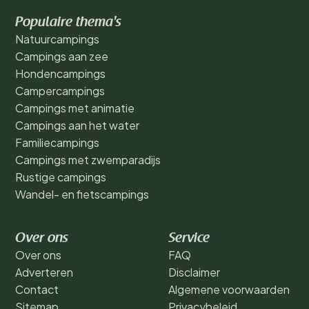
Populaire thema's
Natuurcampings
Campings aan zee
Hondencampings
Campercampings
Campings met animatie
Campings aan het water
Familiecampings
Campings met zwemparadijs
Rustige campings
Wandel- en fietscampings
Over ons
Service
Over ons
FAQ
Adverteren
Disclaimer
Contact
Algemene voorwaarden
Sitemap
Privacybeleid