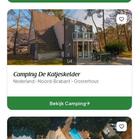
1/4
Camping De Katjeskelder
Nederland - Noord-Brabant - Oosterhout
Bekijk Camping