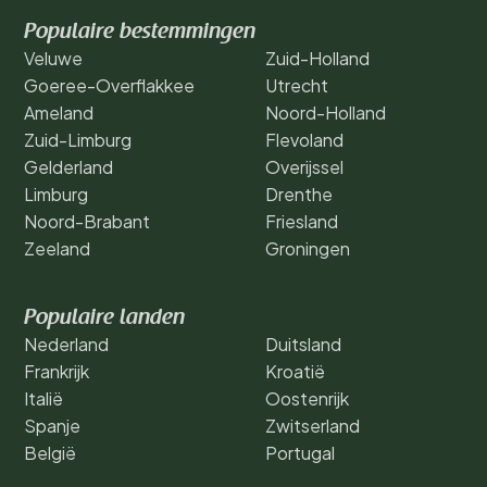
Populaire bestemmingen
Veluwe
Zuid-Holland
Goeree-Overflakkee
Utrecht
Ameland
Noord-Holland
Zuid-Limburg
Flevoland
Gelderland
Overijssel
Limburg
Drenthe
Noord-Brabant
Friesland
Zeeland
Groningen
Populaire landen
Nederland
Duitsland
Frankrijk
Kroatië
Italië
Oostenrijk
Spanje
Zwitserland
België
Portugal