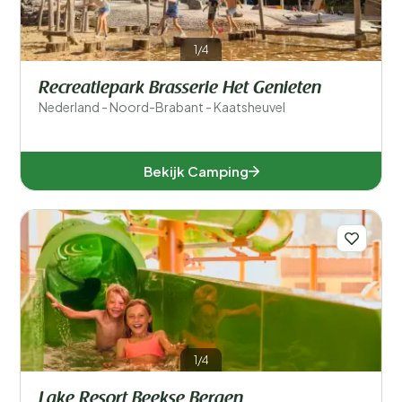
1/4
Recreatiepark Brasserie Het Genieten
Nederland - Noord-Brabant - Kaatsheuvel
Bekijk Camping
1/4
Lake Resort Beekse Bergen