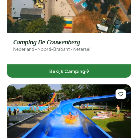
Camping De Couwenberg
Nederland - Noord-Brabant - Netersel
Bekijk Camping