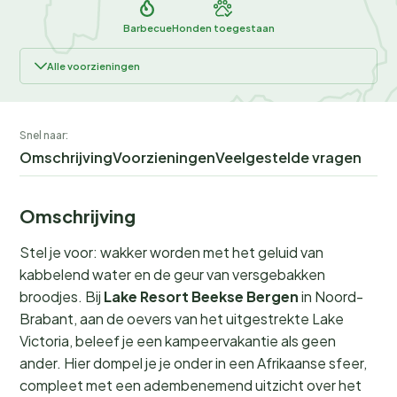
Barbecue
Honden toegestaan
Alle voorzieningen
Snel naar:
Omschrijving
Voorzieningen
Veelgestelde vragen
Omschrijving
Stel je voor: wakker worden met het geluid van
kabbelend water en de geur van versgebakken
broodjes. Bij
Lake Resort Beekse Bergen
in Noord-
Brabant, aan de oevers van het uitgestrekte Lake
Victoria, beleef je een kampeervakantie als geen
ander. Hier dompel je je onder in een Afrikaanse sfeer,
compleet met een adembenemend uitzicht over het