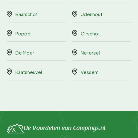
Baarschot
Udenhout
Poppel
Oirschot
De Moer
Netersel
Kaatsheuvel
Vessem
De Voordelen van Campings.nl