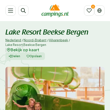
Lake Resort Beekse Bergen
Nederland
/
Noord-Brabant
/
Hilvarenbeek
/
Lake Resort Beekse Bergen
Bekijk op kaart
|
Delen
Opslaan