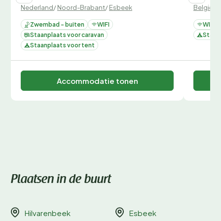
Nederland
/
Noord-Brabant
/
Esbeek
België
/
A
Zwembad - buiten
WIFI
WIFI
Staanplaats voor caravan
Staan
Staanplaats voor tent
Accommodatie tonen
Plaatsen in de buurt
Hilvarenbeek
Esbeek