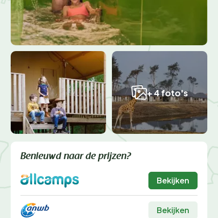
+ 4 foto's
Benieuwd naar de prijzen?
Bekijken
Bekijken