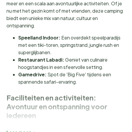
meer en een scala aan avontuurlijke activiteiten. Of je
nu met het gezin komt of met vrienden, deze camping
biedt een unieke mix van natuur, cultuur en
ontspanning.
Speelland Indoor:
Een overdekt speelparadijs
met een tiki-toren, springstrand, jungle rush en
superglijbanen.
Restaurant Labadi:
Geniet van culinaire
hoogstandjes in een sfeervolle setting.
Gamedrive:
Spot de 'Big Five' tijdens een
spannende safari-ervaring.
Faciliteiten en activiteiten:
Avontuur en ontspanning voor
iedereen
Bij Lake Resort Beekse Bergen is er geen gebrek aan