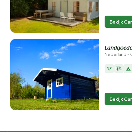
Bekijk Ca
Landgoedc
Nederland - 
Bekijk Ca