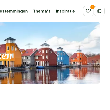
estemmingen
Thema's
Inspiratie
ken