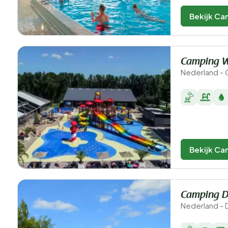
Bekijk Ca
Camping 
Nederland -
Bekijk Ca
Camping D
Nederland - 