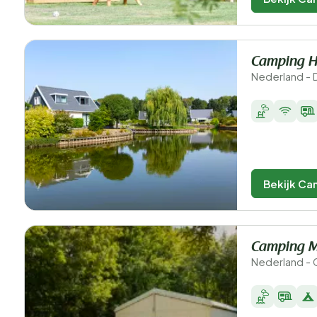
Camping H
Nederland - 
Bekijk Ca
Camping M
Nederland - 