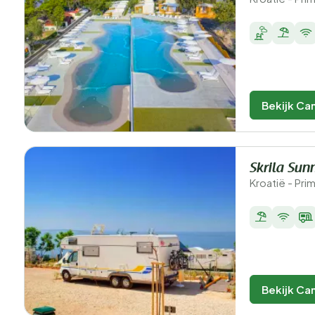
Bekijk Ca
Skrila Su
Kroatië - Pri
Bekijk Ca