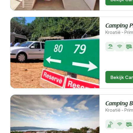
Camping P
Kroatië - Pri
Bekijk Ca
Camping B
Kroatië - Pri