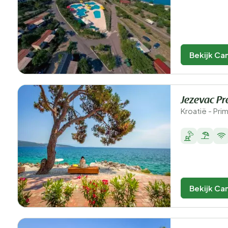
Bekijk Ca
Jezevac P
Kroatië - Pri
Bekijk Ca