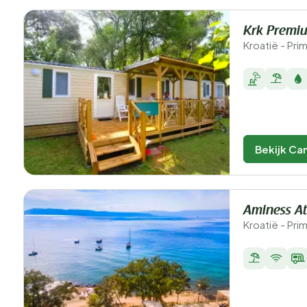
Krk Premi
Kroatië - Pri
Bekijk Ca
Aminess A
Kroatië - Pri