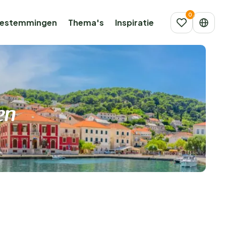
estemmingen
Thema's
Inspiratie
en