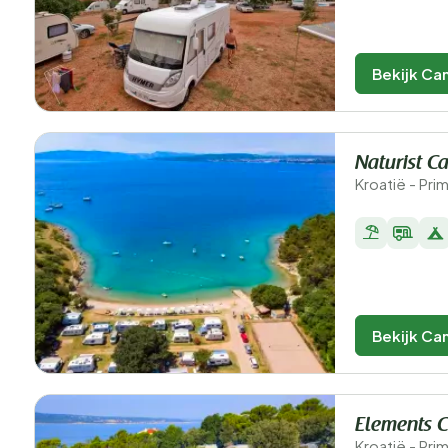
Bekijk Ca
Naturist 
Kroatië - Pri
Bekijk Ca
Elements 
Kroatië - Pri