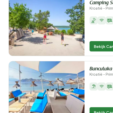
Camping S
Kroatië - Pri
Bekijk Ca
Bunculuka
Kroatië - Pri
Bekijk Ca