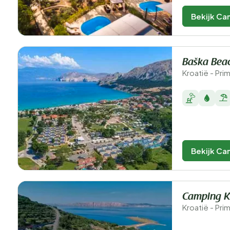
Bekijk Ca
Baška Bea
Kroatië - Pri
Bekijk Ca
Camping K
Kroatië - Pri