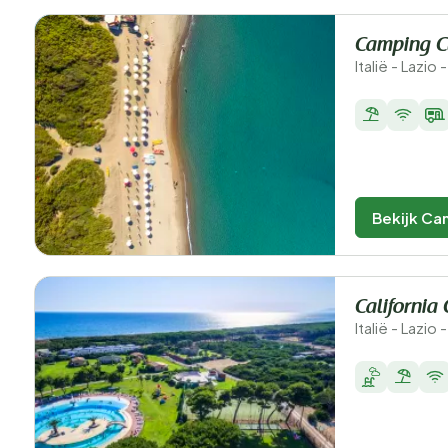
Camping Cl
Italië - Lazio
Bekijk Ca
California
Italië - Lazio