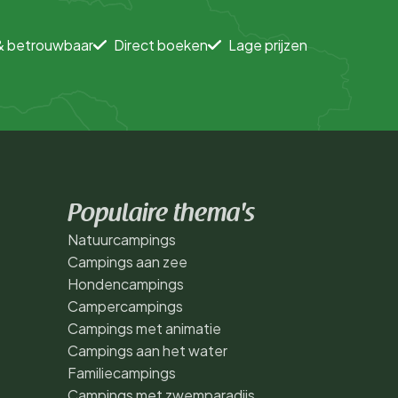
& betrouwbaar
Direct boeken
Lage prijzen
Populaire thema's
Natuurcampings
Campings aan zee
Hondencampings
Campercampings
Campings met animatie
Campings aan het water
Familiecampings
Campings met zwemparadijs