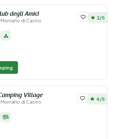
ub degli Amici
2/5
 - Montalto di Castro
mping
 Camping Village
4/5
 - Montalto di Castro