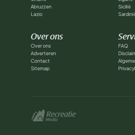
Abruzzen
Sicilië
Lazio
Sardini
Over ons
Serv
Over ons
FAQ
Adverteren
Disclai
Contact
Algeme
Sitemap
Privacy