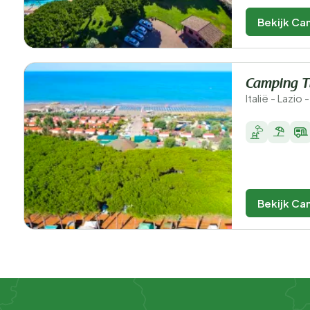
Bekijk Ca
Camping Tu
Italië - Lazio 
Bekijk Ca