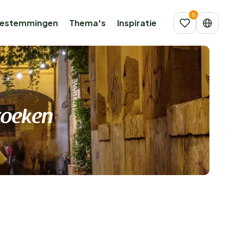
estemmingen
Thema's
Inspiratie
zoeken