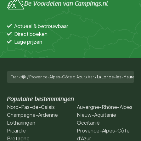
De Voordelen van Campings.nl
Actueel & betrouwbaar
Direct boeken
Lage prijzen
Frankrijk
/
Provence-Alpes-Côte d'Azur
/
Var
/
La Londe-les-Maures
Populaire bestemmingen
Nord-Pas-de-Calais
Auvergne-Rhône-Alpes
Champagne-Ardenne
Nieuw-Aquitanië
Lotharingen
Occitanië
Picardie
Provence-Alpes-Côte
Bretagne
d'Azur