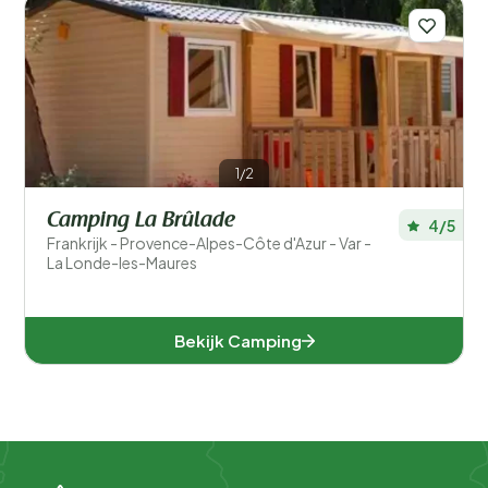
1/2
Camping La Brûlade
4/5
Frankrijk - Provence-Alpes-Côte d'Azur - Var -
La Londe-les-Maures
Bekijk Camping