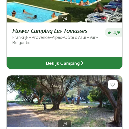
1/4
Flower Camping Les Tomasses
4/5
Frankrijk - Provence-Alpes-Côte d'Azur - Var -
Belgentier
Bekijk Camping
1/4