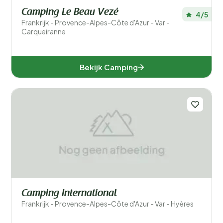
Camping Le Beau Vezé
4/5
Frankrijk - Provence-Alpes-Côte d'Azur - Var -
Carqueiranne
Bekijk Camping
Camping International
Frankrijk - Provence-Alpes-Côte d'Azur - Var - Hyères