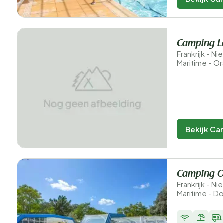
Camping L
Frankrijk - N
Maritime - Or
Bekijk Ca
Camping O
Frankrijk - N
Maritime - D