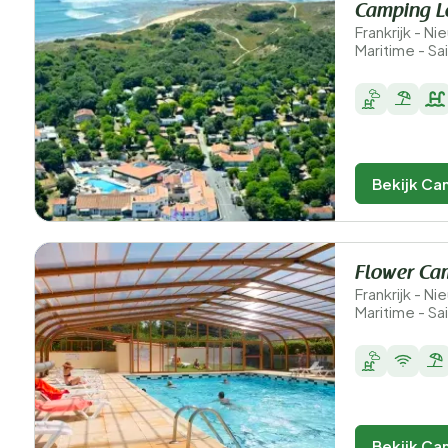
Camping Le
Frankrijk - N
Maritime - S
Bekijk Ca
Flower Cam
Frankrijk - N
Maritime - S
Bekijk Ca