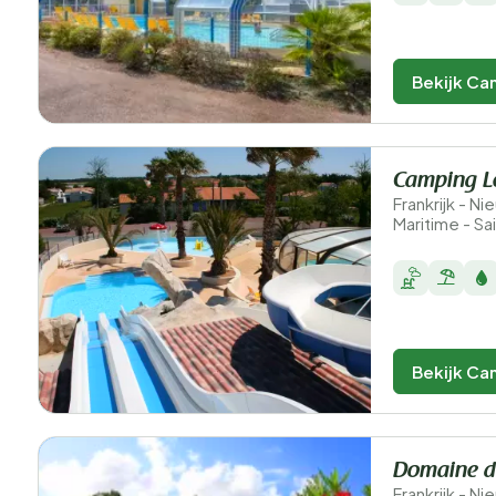
Bekijk Ca
Camping Le
Frankrijk - N
Maritime - S
Bekijk Ca
Domaine d
Frankrijk - N