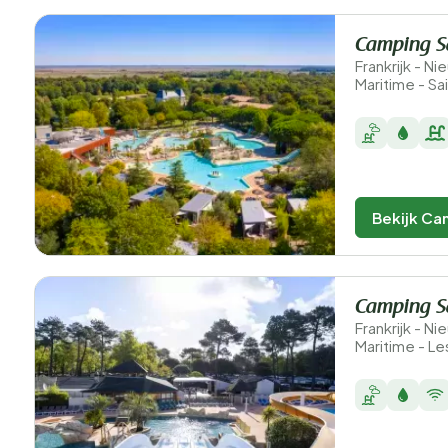
Camping S
Frankrijk - N
Maritime - Sa
Bekijk Ca
Camping S
Frankrijk - N
Maritime - L