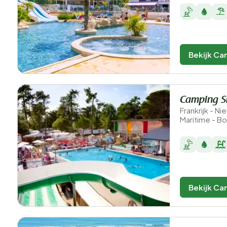
Bekijk Ca
Camping S
Frankrijk - N
Maritime - Bo
Bekijk Ca