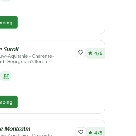
mping
 Suroit
4/5
ieuw-Aquitanië - Charente-
aint-Georges-d'Oléron
mping
e Montcalm
4/5
ieuw-Aquitanië - Charente-