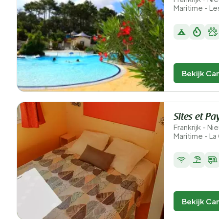
Maritime - L
Bekijk Ca
Sites et Pa
Frankrijk - N
Maritime - L
Bekijk Ca