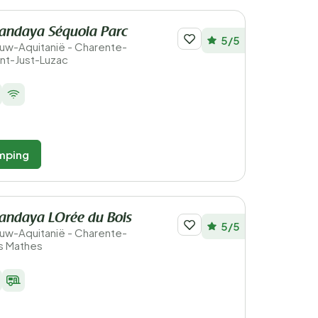
andaya Séquoia Parc
5/5
ieuw-Aquitanië - Charente-
int-Just-Luzac
mping
andaya LOrée du Bois
5/5
ieuw-Aquitanië - Charente-
es Mathes