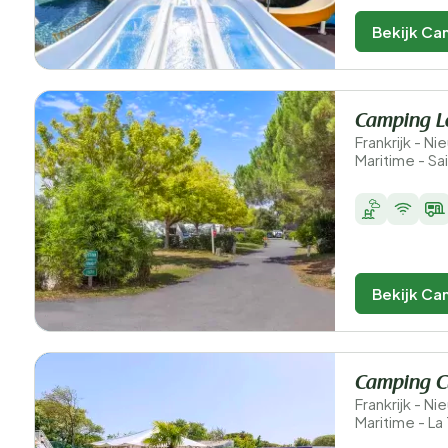
Bekijk Ca
Camping L
Frankrijk - N
Maritime - S
Bekijk Ca
Camping C
Frankrijk - N
Maritime - L