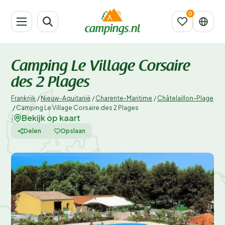
Camping Le Village Corsaire
des 2 Plages
Frankrijk
/
Nieuw-Aquitanië
/
Charente-Maritime
/
Châtelaillon-Plage
/
Camping Le Village Corsaire des 2 Plages
Bekijk op kaart
|
Delen
Opslaan