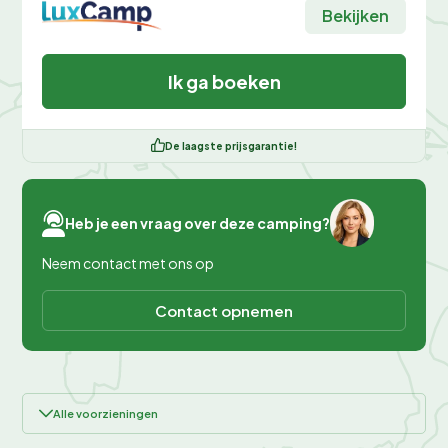
Bekijken
Ik ga boeken
De laagste prijsgarantie!
Heb je een vraag over deze camping?
Neem contact met ons op
Contact opnemen
Alle voorzieningen