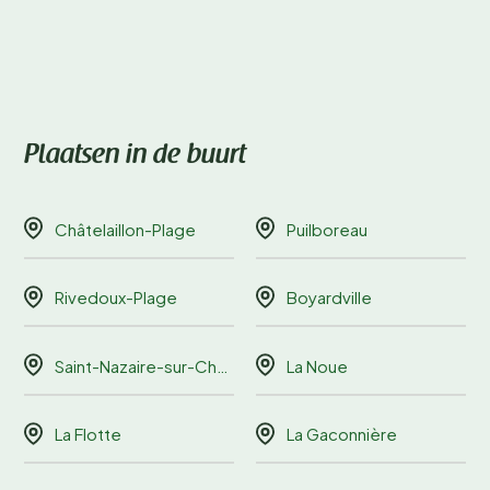
Plaatsen in de buurt
Châtelaillon-Plage
Puilboreau
Rivedoux-Plage
Boyardville
Saint-Nazaire-sur-Charente
La Noue
La Flotte
La Gaconnière