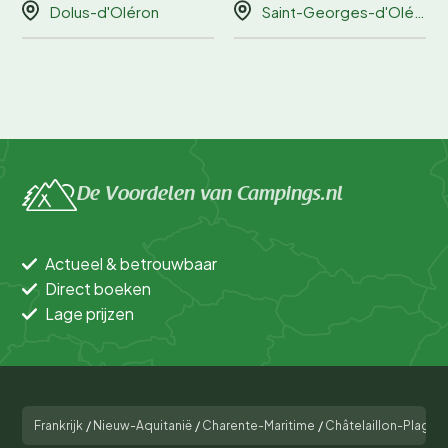
Dolus-d'Oléron
Saint-Georges-d'Oléron
De Voordelen van Campings.nl
Actueel & betrouwbaar
Direct boeken
Lage prijzen
Frankrijk
/
Nieuw-Aquitanië
/
Charente-Maritime
/
Châtelaillon-Plage
/