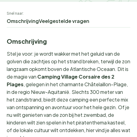
Snel naar:
Omschrijving
Veelgestelde vragen
Omschrijving
Stel je voor: je wordt wakker met het geluid van de
golven die zachtjes op het strand breken, terwijl de zon
langzaam opkomt boven de Atlantische Oceaan. Dit is
de magie van
Camping Village Corsaire des 2
Plages
, gelegen in het charmante Châtelaillon-Plage,
in de regio Nieuw-Aquitanië. Slechts 300 meter van
het zandstrand, biedt deze camping een perfecte mix
van ontspanning en avontuur voor het hele gezin. Of je
nu wilt genieten van de zon bij het zwembad, de
kinderen wilt zien spelen in het piratenthema kasteel,
of de lokale cultuur wilt ontdekken, hier vind je alles wat