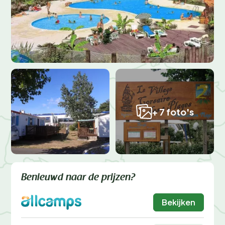
+ 7 foto's
Benieuwd naar de prijzen?
Bekijken