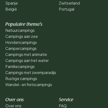
Spanje
Zwitserland
België
Portugal
Populaire thema's
Natuurcampings
Campings aan zee
Hondencampings
Campercampings
Campings met animatie
Campings aan het water
Familiecampings
Campings met zwemparadijs
Rustige campings
Wandel- en fietscampings
Over ons
Service
Over ons
FAQ