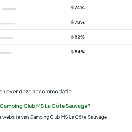
74%
78%
82%
84%
gen over deze accommodatie
or Camping Club MS La Côte Sauvage?
p de website van Camping Club MS La Côte Sauvage