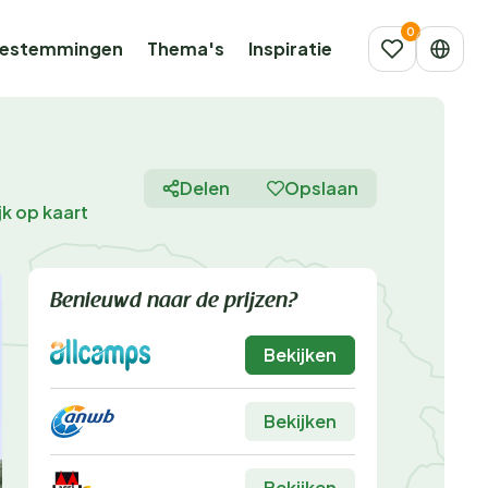
estemmingen
Thema's
Inspiratie
Delen
Opslaan
jk op kaart
Benieuwd naar de prijzen?
Bekijken
Bekijken
Bekijken