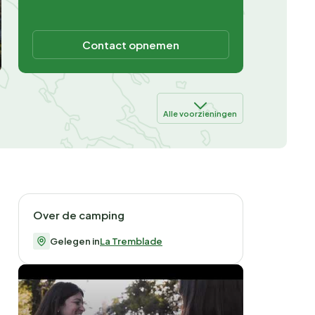
Contact opnemen
Alle voorzieningen
Over de camping
Gelegen in
La Tremblade