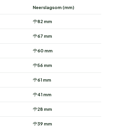
Neerslagsom (mm)
82 mm
67 mm
60 mm
56 mm
61 mm
41 mm
28 mm
39 mm