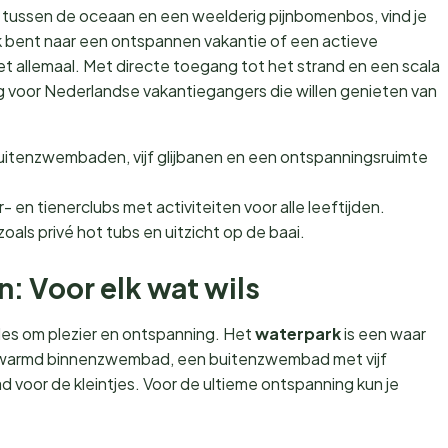
, tussen de oceaan en een weelderig pijnbomenbos, vind je
ek bent naar een ontspannen vakantie of een actieve
et allemaal. Met directe toegang tot het strand en een scala
ing voor Nederlandse vakantiegangers die willen genieten van
itenzwembaden, vijf glijbanen en een ontspanningsruimte
- en tienerclubs met activiteiten voor alle leeftijden.
oals privé hot tubs en uitzicht op de baai.
en: Voor elk wat wils
les om plezier en ontspanning. Het
waterpark
is een waar
erwarmd binnenzwembad, een buitenzwembad met vijf
 voor de kleintjes. Voor de ultieme ontspanning kun je