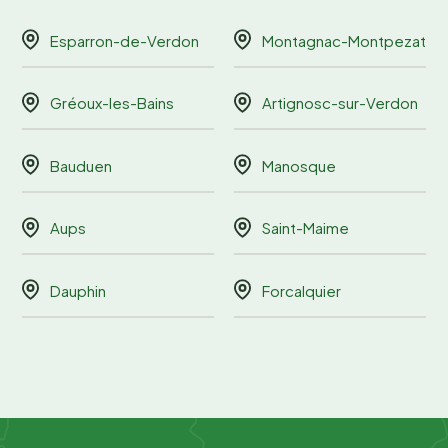
Esparron-de-Verdon
Montagnac-Montpezat
Gréoux-les-Bains
Artignosc-sur-Verdon
Bauduen
Manosque
Aups
Saint-Maime
Dauphin
Forcalquier