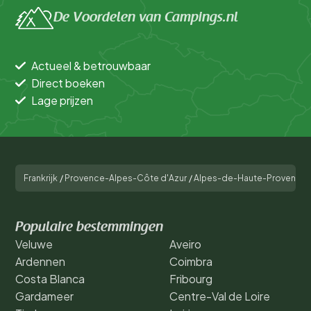
De Voordelen van Campings.nl
Actueel & betrouwbaar
Direct boeken
Lage prijzen
Frankrijk
/
Provence-Alpes-Côte d'Azur
/
Alpes-de-Haute-Provence
Populaire bestemmingen
Veluwe
Aveiro
Ardennen
Coimbra
Costa Blanca
Fribourg
Gardameer
Centre-Val de Loire