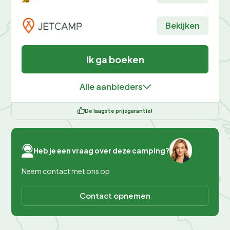
Bekijken
Ik ga boeken
Alle aanbieders
De laagste prijsgarantie!
Heb je een vraag over deze camping?
Neem contact met ons op
Contact opnemen