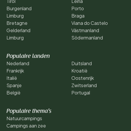
Tirol
Leiria
Burgenland
Porto
Limburg
Braga
Bretagne
Viana do Castelo
Gelderland
Västmanland
Limburg
Södermanland
Populaire landen
Nederland
Duitsland
Frankrijk
Kroatië
Italië
Oostenrijk
Spanje
Zwitserland
België
Portugal
Populaire thema's
Natuurcampings
Campings aan zee