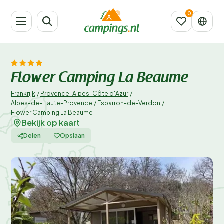
Flower Camping La Beaume
Frankrijk
/
Provence-Alpes-Côte d'Azur
/
Alpes-de-Haute-Provence
/
Esparron-de-Verdon
/
Flower Camping La Beaume
Bekijk op kaart
|
Delen
Opslaan