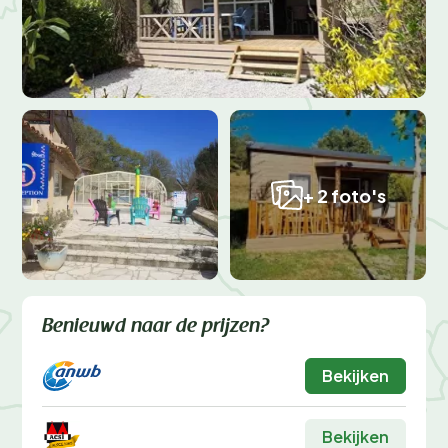
+ 2 foto's
Benieuwd naar de prijzen?
Bekijken
Bekijken