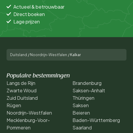
Actueel & betrouwbaar
Direct boeken
Lage prijzen
Duitsland
/
Noordrijn-Westfalen
/
Kalkar
Populaire bestemmingen
Langs de Rijn
Brandenburg
Zwarte Woud
Saksen-Anhalt
Zuid Duitsland
Thüringen
Rügen
Saksen
Noordrijn-Westfalen
Beieren
Mecklenburg-Voor-
Baden-Württemberg
Pommeren
Saarland