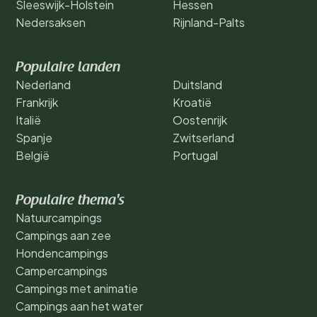
Sleeswijk-Holstein
Hessen
Nedersaksen
Rijnland-Palts
Populaire landen
Nederland
Duitsland
Frankrijk
Kroatië
Italië
Oostenrijk
Spanje
Zwitserland
België
Portugal
Populaire thema's
Natuurcampings
Campings aan zee
Hondencampings
Campercampings
Campings met animatie
Campings aan het water