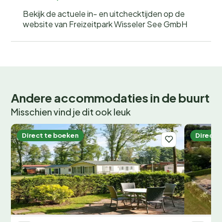
Bekijk de actuele in- en uitchecktijden op de
website van Freizeitpark Wisseler See GmbH
Andere accommodaties in de buurt
Misschien vind je dit ook leuk
Direct te boeken
Direct 