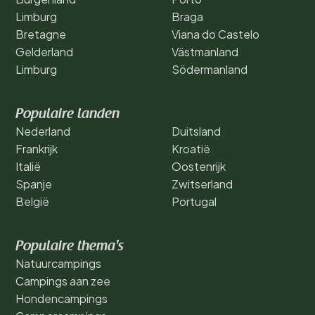
Limburg
Braga
Bretagne
Viana do Castelo
Gelderland
Västmanland
Limburg
Södermanland
Populaire landen
Nederland
Duitsland
Frankrijk
Kroatië
Italië
Oostenrijk
Spanje
Zwitserland
België
Portugal
Populaire thema's
Natuurcampings
Campings aan zee
Hondencampings