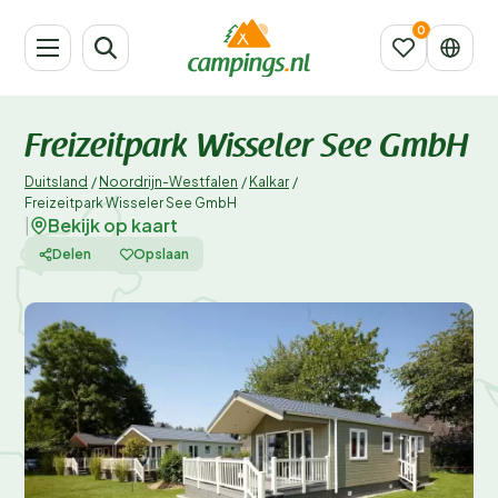
Freizeitpark Wisseler See GmbH
Duitsland
/
Noordrijn-Westfalen
/
Kalkar
/
Freizeitpark Wisseler See GmbH
Bekijk op kaart
|
Delen
Opslaan