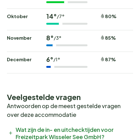
14°
Oktober
80%
/7°
8°
November
85%
/3°
6°
December
87%
/1°
Veelgestelde vragen
Antwoorden op de meest gestelde vragen
over deze accommodatie
Wat zijn de in- en uitchecktijden voor
Freizeitpark Wisseler See GmbH?