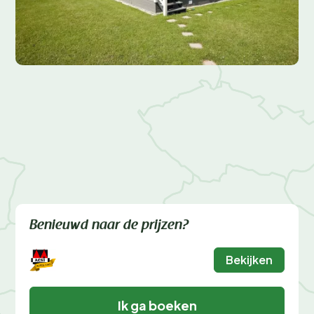
Benieuwd naar de prijzen?
Bekijken
Ik ga boeken