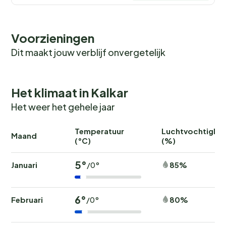
Voorzieningen
Dit maakt jouw verblijf onvergetelijk
Het klimaat in Kalkar
Het weer het gehele jaar
Temperatuur
Luchtvochtighei
Maand
(°C)
(%)
5°
Januari
85%
/0°
6°
Februari
80%
/0°