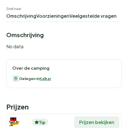
Snel naar:
Omschrijving
Voorzieningen
Veelgestelde vragen
Omschrijving
No data
Over de camping
Gelegen in
Kalkar
Prijzen
Prijzen bekijken
Tip