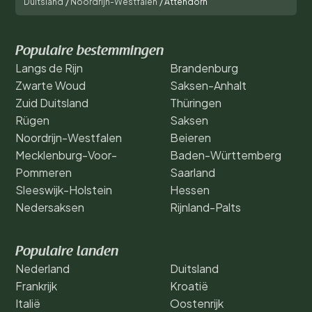
Duitsland
/
Noordrijn-Westfalen
/
Attendorn
Populaire bestemmingen
Langs de Rijn
Brandenburg
Zwarte Woud
Saksen-Anhalt
Zuid Duitsland
Thüringen
Rügen
Saksen
Noordrijn-Westfalen
Beieren
Mecklenburg-Voor-
Baden-Württemberg
Pommeren
Saarland
Sleeswijk-Holstein
Hessen
Nedersaksen
Rijnland-Palts
Populaire landen
Nederland
Duitsland
Frankrijk
Kroatië
Italië
Oostenrijk