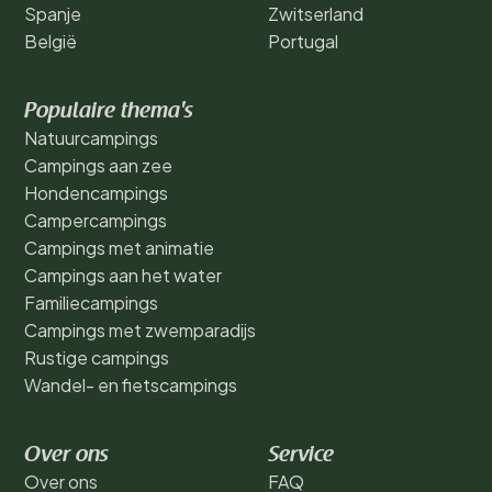
Spanje
Zwitserland
België
Portugal
Populaire thema's
Natuurcampings
Campings aan zee
Hondencampings
Campercampings
Campings met animatie
Campings aan het water
Familiecampings
Campings met zwemparadijs
Rustige campings
Wandel- en fietscampings
Over ons
Service
Over ons
FAQ