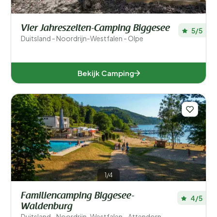
Vier Jahreszeiten-Camping Biggesee
5/5
Duitsland - Noordrijn-Westfalen - Olpe
Bekijk Camping
1/4
Familiencamping Biggesee-
4/5
Waldenburg
Duitsland - Noordrijn-Westfalen - Attendorn