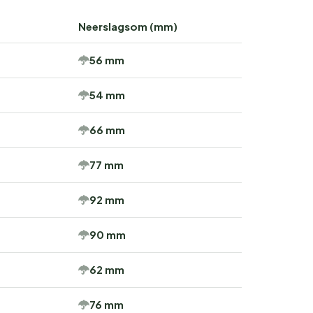
Neerslagsom (mm)
56 mm
54 mm
66 mm
77 mm
92 mm
90 mm
62 mm
76 mm