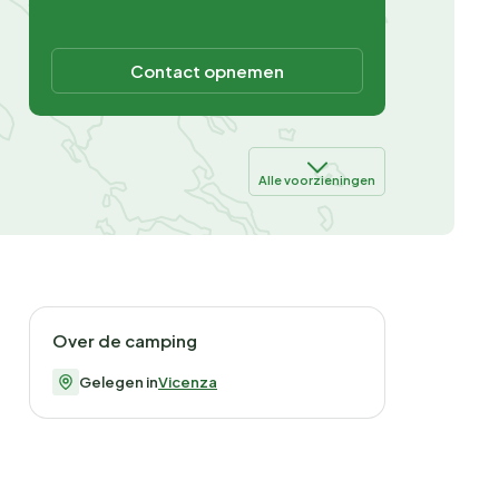
Contact opnemen
Alle voorzieningen
Over de camping
Gelegen in
Vicenza