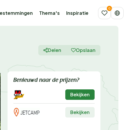
estemmingen
Thema's
Inspiratie
Delen
Opslaan
Benieuwd naar de prijzen?
Bekijken
Bekijken