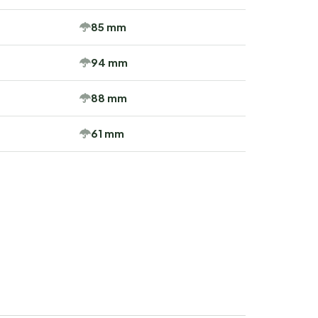
85 mm
94 mm
88 mm
61 mm