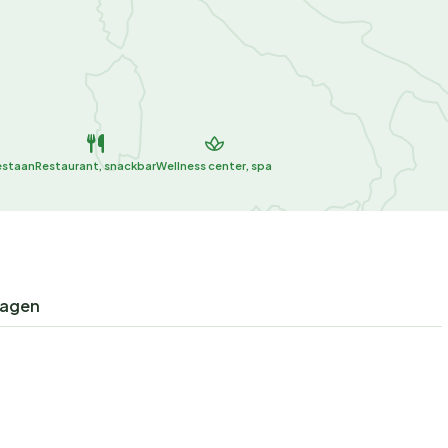
estaan
Restaurant, snackbar
Wellness center, spa
ragen