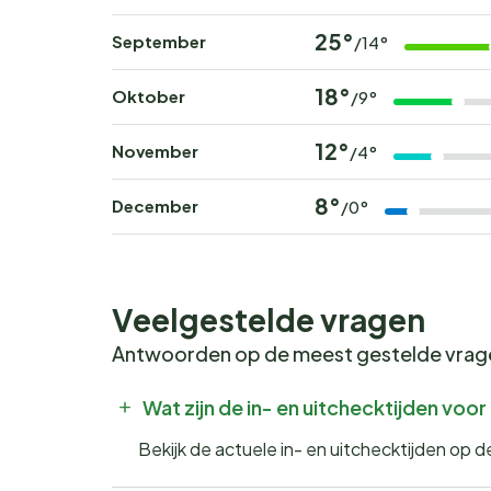
25°
September
/14°
18°
Oktober
/9°
12°
November
/4°
8°
December
/0°
Veelgestelde vragen
Antwoorden op de meest gestelde vra
Wat zijn de in- en uitchecktijden vo
Bekijk de actuele in- en uitchecktijden op