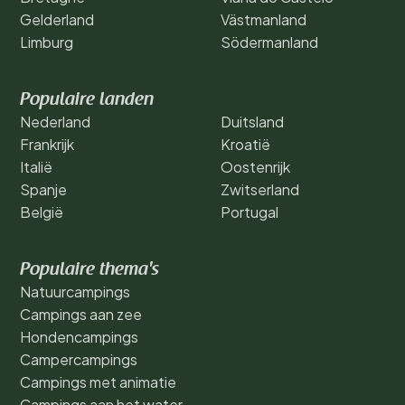
Gelderland
Västmanland
Limburg
Södermanland
Populaire landen
Nederland
Duitsland
Frankrijk
Kroatië
Italië
Oostenrijk
Spanje
Zwitserland
België
Portugal
Populaire thema's
Natuurcampings
Campings aan zee
Hondencampings
Campercampings
Campings met animatie
Campings aan het water