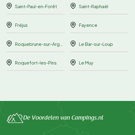
Saint-Paul-en-Forêt
Saint-Raphaël
Fréjus
Fayence
Roquebrune-sur-Argens
Le Bar-sur-Loup
Roquefort-les-Pins
Le Muy
De Voordelen van Campings.nl