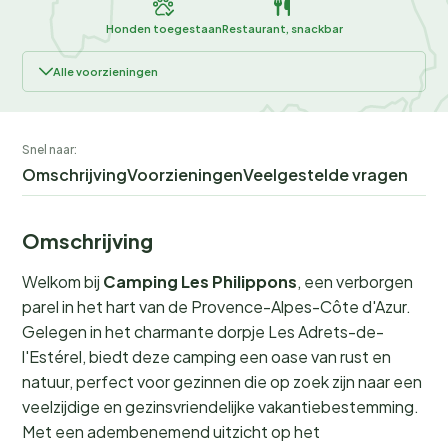
Honden toegestaan
Restaurant, snackbar
Alle voorzieningen
Snel naar:
Omschrijving
Voorzieningen
Veelgestelde vragen
Omschrijving
Welkom bij
Camping Les Philippons
, een verborgen
parel in het hart van de Provence-Alpes-Côte d'Azur.
Gelegen in het charmante dorpje Les Adrets-de-
l'Estérel, biedt deze camping een oase van rust en
natuur, perfect voor gezinnen die op zoek zijn naar een
veelzijdige en gezinsvriendelijke vakantiebestemming.
Met een adembenemend uitzicht op het