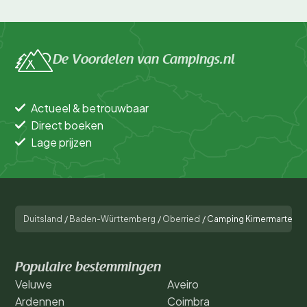
De Voordelen van Campings.nl
Actueel & betrouwbaar
Direct boeken
Lage prijzen
Duitsland
/
Baden-Württemberg
/
Oberried
/
Camping Kirnermartes H
Populaire bestemmingen
Veluwe
Aveiro
Ardennen
Coimbra