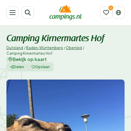
Camping Kirnermartes Hof
Duitsland
/
Baden-Württemberg
/
Oberried
/
Camping Kirnermartes Hof
Bekijk op kaart
|
Delen
Opslaan