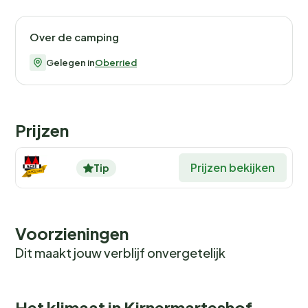
Over de camping
Gelegen in
Oberried
Prijzen
Prijzen bekijken
Tip
Voorzieningen
Dit maakt jouw verblijf onvergetelijk
Het klimaat in Kirnermarteshof