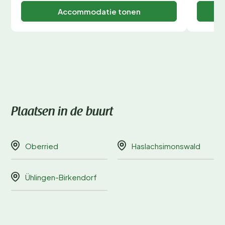
Accommodatie tonen
Plaatsen in de buurt
Oberried
Haslachsimonswald
Ühlingen-Birkendorf