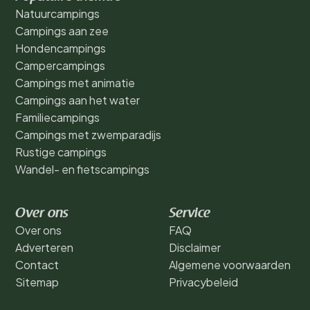
Natuurcampings
Campings aan zee
Hondencampings
Campercampings
Campings met animatie
Campings aan het water
Familiecampings
Campings met zwemparadijs
Rustige campings
Wandel- en fietscampings
Over ons
Service
Over ons
FAQ
Adverteren
Disclaimer
Contact
Algemene voorwaarden
Sitemap
Privacybeleid