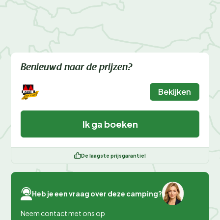
Benieuwd naar de prijzen?
Bekijken
Ik ga boeken
De laagste prijsgarantie!
Heb je een vraag over deze camping?
Neem contact met ons op