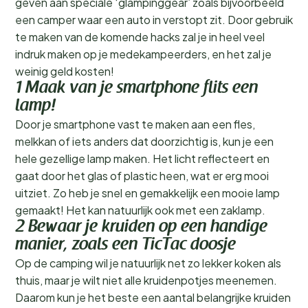
geven aan speciale ‘glampinggear’ zoals bijvoorbeeld
een camper waar een auto in verstopt zit. Door gebruik
te maken van de komende hacks zal je in heel veel
indruk maken op je medekampeerders, en het zal je
weinig geld kosten!
1 Maak van je smartphone flits een
lamp!
Door je smartphone vast te maken aan een fles,
melkkan of iets anders dat doorzichtig is, kun je een
hele gezellige lamp maken. Het licht reflecteert en
gaat door het glas of plastic heen, wat er erg mooi
uitziet. Zo heb je snel en gemakkelijk een mooie lamp
gemaakt! Het kan natuurlijk ook met een zaklamp.
2 Bewaar je kruiden op een handige
manier, zoals een TicTac doosje
Op de camping wil je natuurlijk net zo lekker koken als
thuis, maar je wilt niet alle kruidenpotjes meenemen.
Daarom kun je het beste een aantal belangrijke kruiden