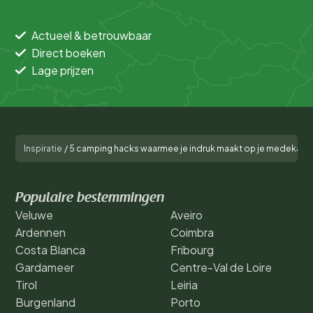
Actueel & betrouwbaar
Direct boeken
Lage prijzen
Inspiratie
/
5 camping hacks waarmee je indruk maakt op je medekam
Populaire bestemmingen
Veluwe
Aveiro
Ardennen
Coimbra
Costa Blanca
Fribourg
Gardameer
Centre-Val de Loire
Tirol
Leiria
Burgenland
Porto