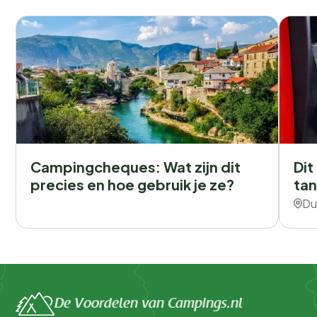
Campingcheques: Wat zijn dit
Dit
precies en hoe gebruik je ze?
tan
Du
De Voordelen van Campings.nl