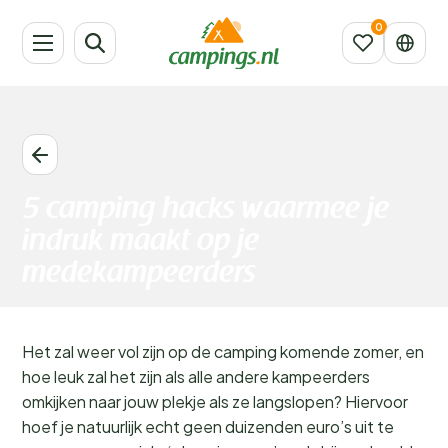
5 camping hacks waarmee je
indruk maakt op je
medekampeerders
Het zal weer vol zijn op de camping komende zomer, en
hoe leuk zal het zijn als alle andere kampeerders
omkijken naar jouw plekje als ze langslopen? Hiervoor
hoef je natuurlijk echt geen duizenden euro’s uit te