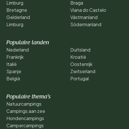
Limburg
Braga
Bretagne
Viana do Castelo
Gelderland
Västmanland
Limburg
Södermanland
Populaire landen
Nederland
Duitsland
Frankrijk
Kroatië
Italië
Oostenrijk
Spanje
Zwitserland
België
Portugal
Populaire thema's
Natuurcampings
Campings aan zee
Hondencampings
Campercampings