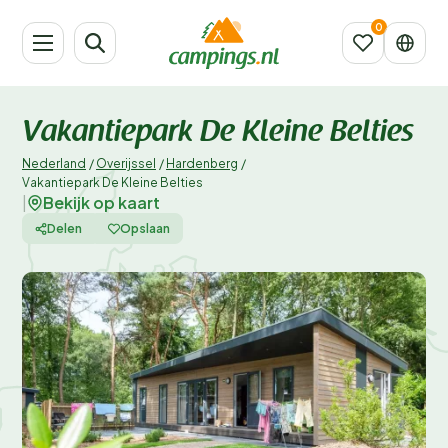
Vakantiepark De Kleine Belties
Nederland
/
Overijssel
/
Hardenberg
/
Vakantiepark De Kleine Belties
Bekijk op kaart
|
Delen
Opslaan