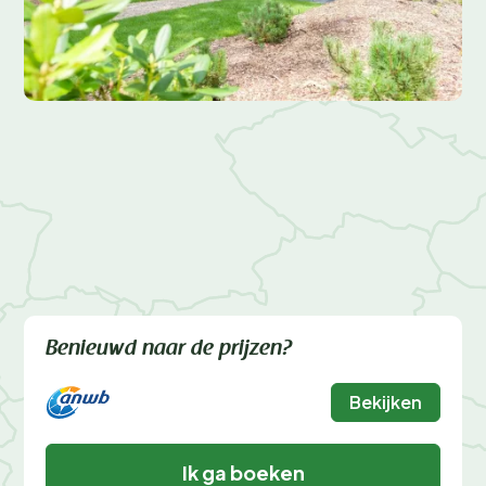
Benieuwd naar de prijzen?
Bekijken
Ik ga boeken