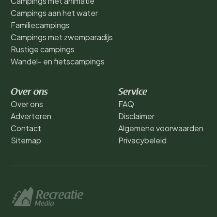
Campings met animatie
Campings aan het water
Familiecampings
Campings met zwemparadijs
Rustige campings
Wandel- en fietscampings
Over ons
Service
Over ons
FAQ
Adverteren
Disclaimer
Contact
Algemene voorwaarden
Sitemap
Privacybeleid