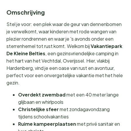
Omschrijving
Stel je voor: een plek waar de geur van dennenbomen
je verwelkomt, waar kinderen met rode wangen van
plezier rondrennen en waar je 's avonds onder een
sterrenhemel tot rust komt. Welkom bij
Vakantiepark
De Kleine Belties
, een gezinsvriendelijke camping in
het hart van het Vechtdal, Overijssel. Hier, vlakbij
Hardenberg, vind je een oase van rust en avontuur,
perfect voor een onvergetelijke vakantie met het hele
gezin.
Overdekt zwembad
met een 40 meter lange
glijbaan en whirlpools
Christelijke sfeer
met zondagavondzang
tijdens schoolvakanties
Ruime kampeerplaatsen
met privé sanitair en