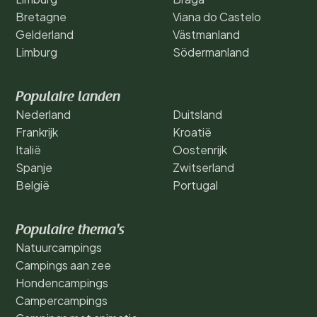
Bretagne
Viana do Castelo
Gelderland
Västmanland
Limburg
Södermanland
Populaire landen
Nederland
Duitsland
Frankrijk
Kroatië
Italië
Oostenrijk
Spanje
Zwitserland
België
Portugal
Populaire thema's
Natuurcampings
Campings aan zee
Hondencampings
Campercampings