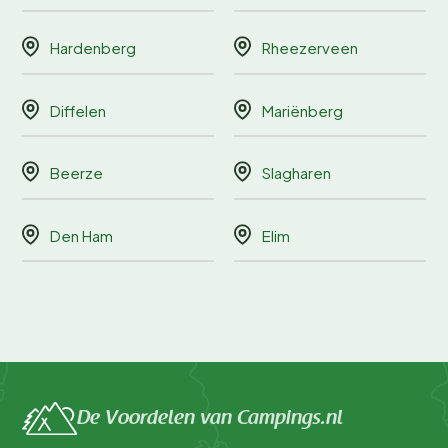
Hardenberg
Rheezerveen
Diffelen
Mariënberg
Beerze
Slagharen
Den Ham
Elim
De Voordelen van Campings.nl