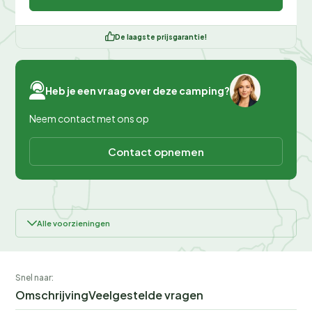
De laagste prijsgarantie!
Heb je een vraag over deze camping?
Neem contact met ons op
Contact opnemen
Alle voorzieningen
Snel naar:
Omschrijving
Veelgestelde vragen