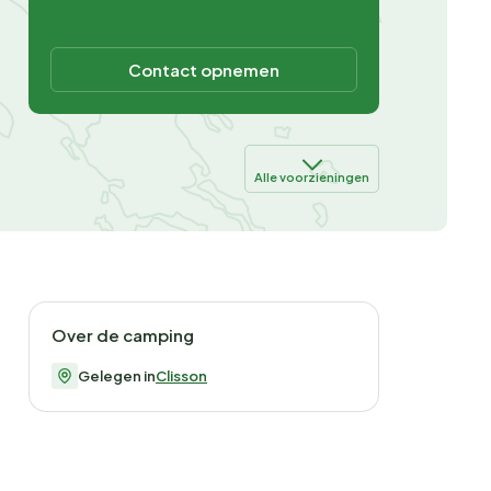
Contact opnemen
Alle voorzieningen
Over de camping
Gelegen in
Clisson