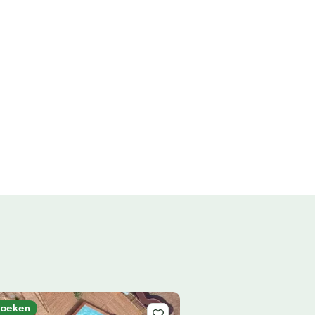
boeken