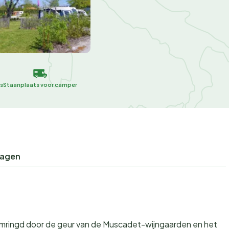
s
Staanplaats voor camper
ragen
, omringd door de geur van de Muscadet-wijngaarden en het