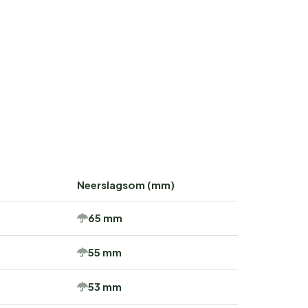
Neerslagsom (mm)
65 mm
55 mm
53 mm