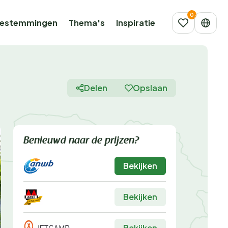
estemmingen
Thema's
Inspiratie
Delen
Opslaan
Benieuwd naar de prijzen?
Bekijken
Bekijken
Bekijken