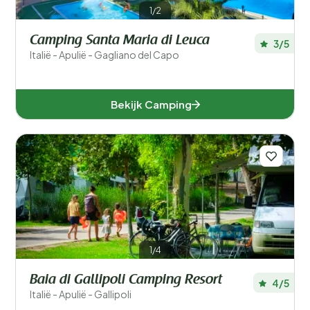
1/2
Camping Santa Maria di Leuca
3/5
Italië - Apulië - Gagliano del Capo
Bekijk Camping
1/4
Baia di Gallipoli Camping Resort
4/5
Italië - Apulië - Gallipoli