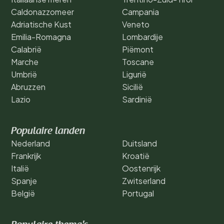
Caldonazzomeer
Campania
Adriatische Kust
Veneto
Emilia-Romagna
Lombardije
Calabrië
Piëmont
Marche
Toscane
Umbrië
Ligurië
Abruzzen
Sicilië
Lazio
Sardinië
Populaire landen
Nederland
Duitsland
Frankrijk
Kroatië
Italië
Oostenrijk
Spanje
Zwitserland
België
Portugal