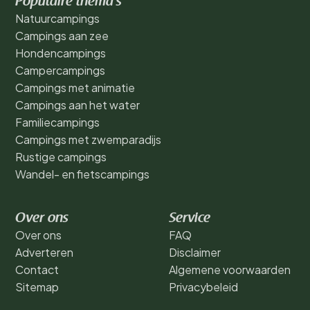
Populaire thema's
Natuurcampings
Campings aan zee
Hondencampings
Campercampings
Campings met animatie
Campings aan het water
Familiecampings
Campings met zwemparadijs
Rustige campings
Wandel- en fietscampings
Over ons
Service
Over ons
FAQ
Adverteren
Disclaimer
Contact
Algemene voorwaarden
Sitemap
Privacybeleid