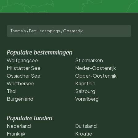
Thema's
/
Familiecampings
/
Oostenrijk
Populaire bestemmingen
Wolfgangsee
Stiermarken
Millstätter See
Neder-Oostenrijk
Ossiacher See
Opper-Oostenrijk
Wörthersee
Karinthië
Tirol
Salzburg
Burgenland
Vorarlberg
Populaire landen
Nederland
Duitsland
Frankrijk
Kroatië