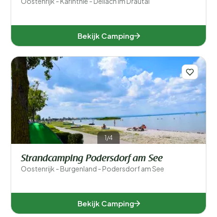
Oostenrijk - Karinthië - Dellach im Drautal
Bekijk Camping
1/4
Strandcamping Podersdorf am See
Oostenrijk - Burgenland - Podersdorf am See
Bekijk Camping