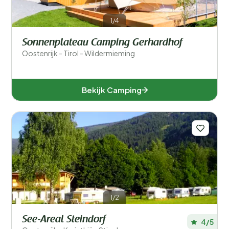
1/4
Sonnenplateau Camping Gerhardhof
Oostenrijk - Tirol - Wildermieming
Bekijk Camping
1/2
See-Areal Steindorf
4/5