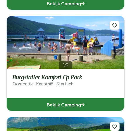
Bekijk Camping
1/3
Burgstaller Komfort Cp Park
Oostenrijk - Karinthië - Starfach
Bekijk Camping