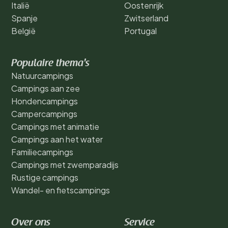
Italië
Oostenrijk
Spanje
Zwitserland
België
Portugal
Populaire thema's
Natuurcampings
Campings aan zee
Hondencampings
Campercampings
Campings met animatie
Campings aan het water
Familiecampings
Campings met zwemparadijs
Rustige campings
Wandel- en fietscampings
Over ons
Service