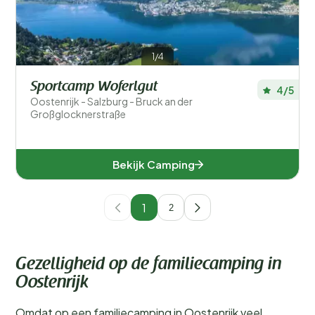
1/4
Sportcamp Woferlgut
4/5
Oostenrijk - Salzburg - Bruck an der
Großglocknerstraße
Bekijk Camping
1
2
Gezelligheid op de familiecamping in
Oostenrijk
Omdat op een familiecamping in Oostenrijk veel