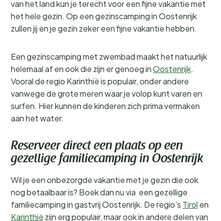
van het land kun je terecht voor een fijne vakantie met
het hele gezin. Op een gezinscamping in Oostenrijk
zullen jij en je gezin zeker een fijne vakantie hebben.
Een gezinscamping met zwembad maakt het natuurlijk
helemaal af en ook die zijn er genoeg in
Oostenrijk
.
Vooral de regio Karinthië is populair, onder andere
vanwege de grote meren waar je volop kunt varen en
surfen. Hier kunnen de kinderen zich prima vermaken
aan het water.
Reserveer direct een plaats op een
gezellige familiecamping in Oostenrijk
Wil je een onbezorgde vakantie met je gezin die ook
nog betaalbaar is? Boek dan nu via een gezellige
familiecamping in gastvrij Oostenrijk. De regio’s
Tirol
en
Karinthië
zijn erg populair, maar ook in andere delen van