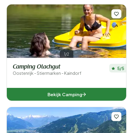
1/2
Camping Olachgut
5/5
Oostenrijk - Stiermarken - Kaindorf
Bekijk Camping