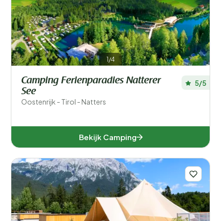
1/4
Camping Ferienparadies Natterer
5/5
See
Oostenrijk - Tirol - Natters
Bekijk Camping