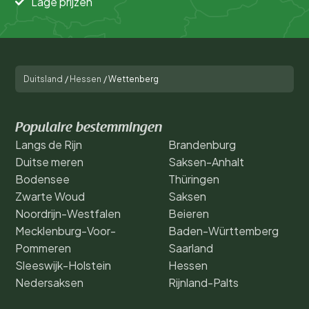
Lage prijzen
Duitsland
/
Hessen
/
Wettenberg
Populaire bestemmingen
Langs de Rijn
Brandenburg
Duitse meren
Saksen-Anhalt
Bodensee
Thüringen
Zwarte Woud
Saksen
Noordrijn-Westfalen
Beieren
Mecklenburg-Voor-
Baden-Württemberg
Pommeren
Saarland
Sleeswijk-Holstein
Hessen
Nedersaksen
Rijnland-Palts