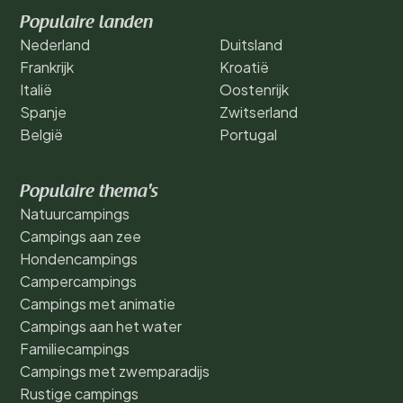
Populaire landen
Nederland
Duitsland
Frankrijk
Kroatië
Italië
Oostenrijk
Spanje
Zwitserland
België
Portugal
Populaire thema's
Natuurcampings
Campings aan zee
Hondencampings
Campercampings
Campings met animatie
Campings aan het water
Familiecampings
Campings met zwemparadijs
Rustige campings