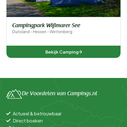
Campingpark Wißmarer See
Duitsland - Hessen - Wettenberg
Bekijk Camping
De Voordelen van Campings.nl
Actueel & betrouwbaar
Direct boeken