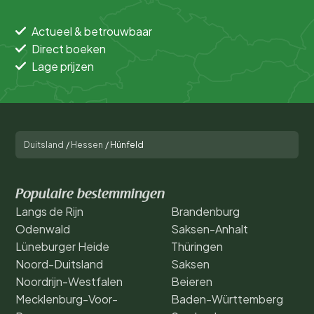
Actueel & betrouwbaar
Direct boeken
Lage prijzen
Duitsland
/
Hessen
/
Hünfeld
Populaire bestemmingen
Langs de Rijn
Brandenburg
Odenwald
Saksen-Anhalt
Lüneburger Heide
Thüringen
Noord-Duitsland
Saksen
Noordrijn-Westfalen
Beieren
Mecklenburg-Voor-
Baden-Württemberg