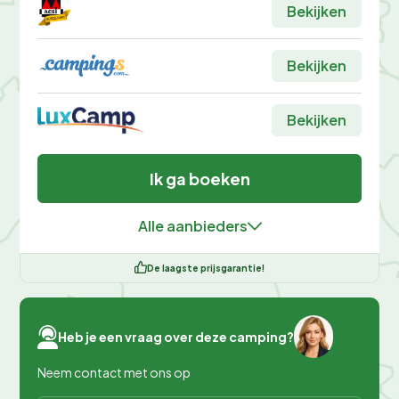
Bekijken
Bekijken
Bekijken
Ik ga boeken
Alle aanbieders
De laagste prijsgarantie!
Heb je een vraag over deze camping?
Neem contact met ons op