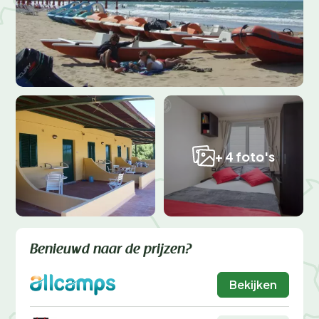
+ 4 foto's
Benieuwd naar de prijzen?
Bekijken