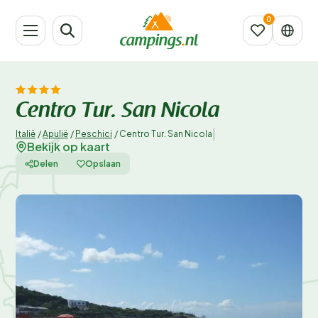
Centro Tur. San Nicola
|
Italië
/
Apulië
/
Peschici
/
Centro Tur. San Nicola
Bekijk op kaart
Delen
Opslaan