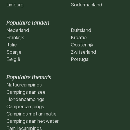
Limburg
Södermanland
Populaire landen
Nederland
Duitsland
Frankrijk
Kroatië
Italië
Oostenrijk
Spanje
Zwitserland
België
Portugal
Populaire thema's
Natuurcampings
Campings aan zee
Hondencampings
Campercampings
Campings met animatie
Campings aan het water
Familiecampings