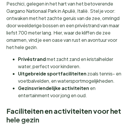
Peschici, gelegen in het hart van het betoverende
Gargano Nationaal Park in Apulië, Italië. Stel je voor:
ontwaken met het zachte geruis van de zee, omringd
door weelderige bossen en een privéstrand van maar
liefst 700 meter lang. Hier, waar de kliffen de zee
omarmen, vind je een oase van rust en avontuur voor
het hele gezin.
Privéstrand
met zacht zand en kristalhelder
water, perfect voor kinderen.
Uitgebreide sportfaciliteiten
zoals tennis- en
voetbalvelden, en watersportmogelijkheden.
Gezinsvriendelijke activiteiten
en
entertainment voor jong en oud.
Faciliteiten en activiteiten voor het
hele gezin