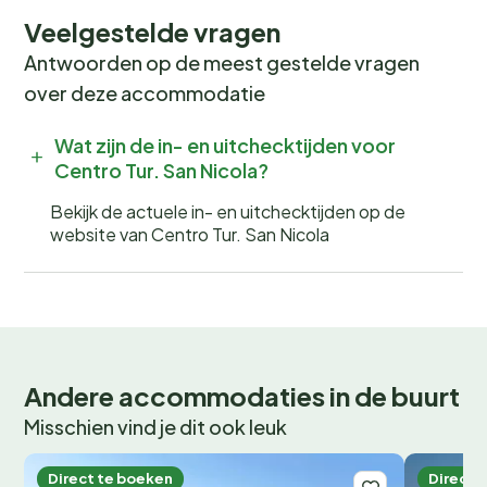
Veelgestelde vragen
Antwoorden op de meest gestelde vragen
over deze accommodatie
Wat zijn de in- en uitchecktijden voor
Centro Tur. San Nicola?
Bekijk de actuele in- en uitchecktijden op de
website van Centro Tur. San Nicola
Andere accommodaties in de buurt
Misschien vind je dit ook leuk
Direct te boeken
Direct 