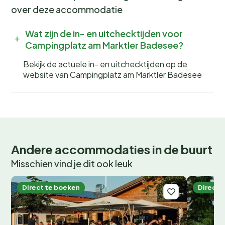
over deze accommodatie
Wat zijn de in- en uitchecktijden voor
Campingplatz am Marktler Badesee?
Bekijk de actuele in- en uitchecktijden op de
website van Campingplatz am Marktler Badesee
Andere accommodaties in de buurt
Misschien vind je dit ook leuk
Direct te boeken
Direct 