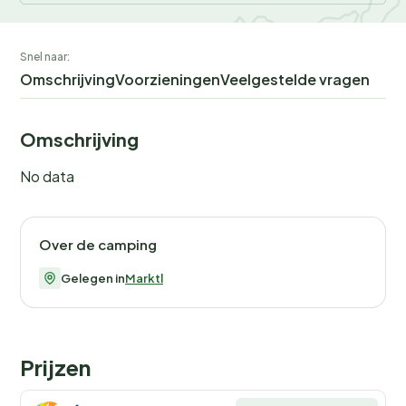
Snel naar:
Omschrijving
Voorzieningen
Veelgestelde vragen
Omschrijving
No data
Over de camping
Gelegen in
Marktl
Prijzen