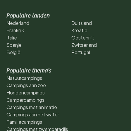
Populaire landen
Nederland
Duitsland
Frankrijk
Kroatië
Italië
Oostenrijk
Spanje
Zwitserland
België
Portugal
Populaire thema's
Natuurcampings
Campings aan zee
Hondencampings
Campercampings
Campings met animatie
Campings aan het water
Familiecampings
Campings met zwemparadijs