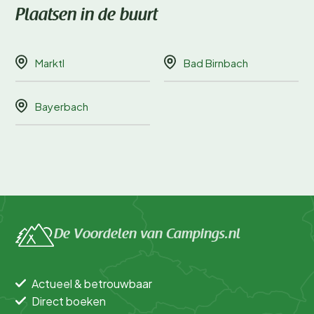
Plaatsen in de buurt
Marktl
Bad Birnbach
Bayerbach
De Voordelen van Campings.nl
Actueel & betrouwbaar
Direct boeken