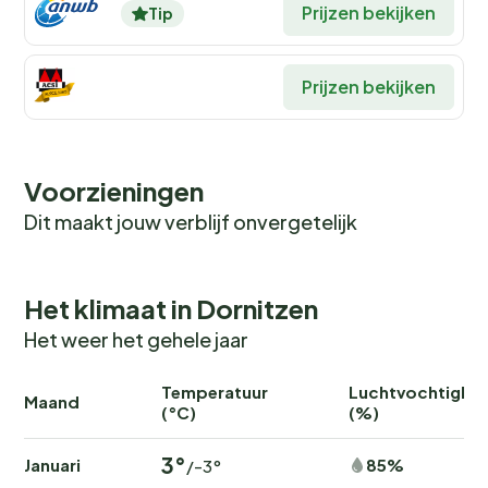
Prijzen bekijken
Tip
Prijzen bekijken
Voorzieningen
Dit maakt jouw verblijf onvergetelijk
Het klimaat in Dornitzen
Het weer het gehele jaar
Temperatuur
Luchtvochtighei
Maand
(°C)
(%)
3°
Januari
85%
/-3°