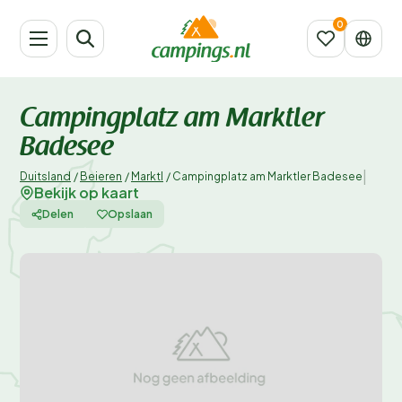
Campingplatz am Marktler
Badesee
|
Duitsland
/
Beieren
/
Marktl
/
Campingplatz am Marktler Badesee
Bekijk op kaart
Delen
Opslaan