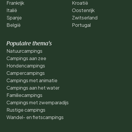
Frankrijk
Kroatië
Italië
Oostenrijk
Spanje
Zwitserland
België
Portugal
Populaire thema's
Natuurcampings
Campings aan zee
Hondencampings
Campercampings
Campings met animatie
Campings aan het water
Familiecampings
Campings met zwemparadijs
Rustige campings
Wandel- en fietscampings