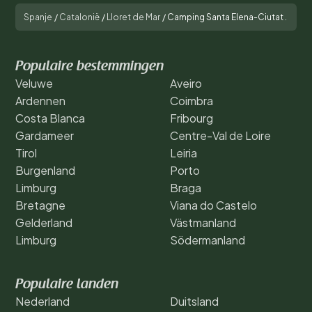
Spanje
/
Catalonië
/
Lloret de Mar
/
Camping Santa Elena-Ciutat .
Populaire bestemmingen
Veluwe
Aveiro
Ardennen
Coimbra
Costa Blanca
Fribourg
Gardameer
Centre-Val de Loire
Tirol
Leiria
Burgenland
Porto
Limburg
Braga
Bretagne
Viana do Castelo
Gelderland
Västmanland
Limburg
Södermanland
Populaire landen
Nederland
Duitsland