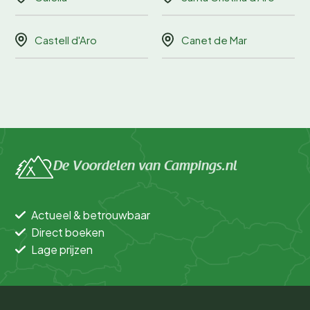
Castell d'Aro
Canet de Mar
De Voordelen van Campings.nl
Actueel & betrouwbaar
Direct boeken
Lage prijzen