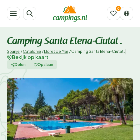
Camping Santa Elena-Ciutat .
|
Spanje
/
Catalonië
/
Lloret de Mar
/
Camping Santa Elena-Ciutat .
Bekijk op kaart
Delen
Opslaan