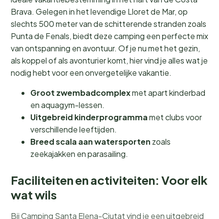
Brava. Gelegen in het levendige Lloret de Mar, op
slechts 500 meter van de schitterende stranden zoals
Punta de Fenals, biedt deze camping een perfecte mix
van ontspanning en avontuur. Of je nu met het gezin,
als koppel of als avonturier komt, hier vind je alles wat je
nodig hebt voor een onvergetelijke vakantie.
Groot zwembadcomplex
met apart kinderbad
en aquagym-lessen.
Uitgebreid kinderprogramma
met clubs voor
verschillende leeftijden.
Breed scala aan watersporten
zoals
zeekajakken en parasailing.
Faciliteiten en activiteiten: Voor elk
wat wils
Bij Camping Santa Elena-Ciutat vind je een uitgebreid