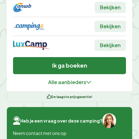
Bekijken
Bekijken
Bekijken
Ik ga boeken
Alle aanbieders
De laagste prijsgarantie!
Heb je een vraag over deze camping?
Neem contact met ons op