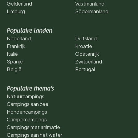
Gelderland
Västmanland
Limburg
Södermanland
Populaire landen
Nederland
Duitsland
Frankrijk
Kroatië
Italië
Oostenrijk
Spanje
Zwitserland
België
Portugal
Populaire thema's
Natuurcampings
Campings aan zee
Hondencampings
Campercampings
Campings met animatie
Campings aan het water