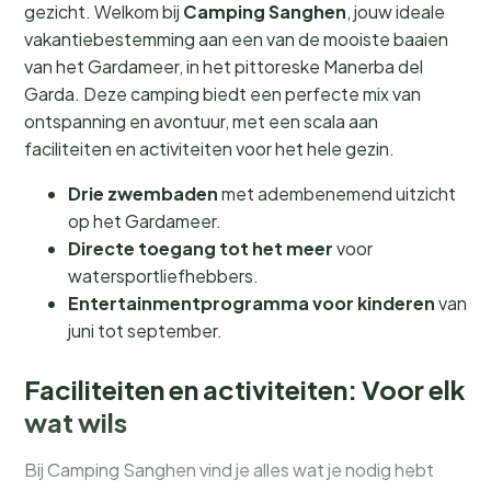
gezicht. Welkom bij
Camping Sanghen
, jouw ideale
vakantiebestemming aan een van de mooiste baaien
van het Gardameer, in het pittoreske Manerba del
Garda. Deze camping biedt een perfecte mix van
ontspanning en avontuur, met een scala aan
faciliteiten en activiteiten voor het hele gezin.
Drie zwembaden
met adembenemend uitzicht
op het Gardameer.
Directe toegang tot het meer
voor
watersportliefhebbers.
Entertainmentprogramma voor kinderen
van
juni tot september.
Faciliteiten en activiteiten: Voor elk
wat wils
Bij Camping Sanghen vind je alles wat je nodig hebt