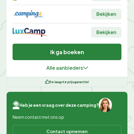
Bekijken
Bekijken
Ik ga boeken
Alle aanbieders
De laagste prijsgarantie!
Heb je een vraag over deze camping?
Neem contact met ons op
Contact opnemen