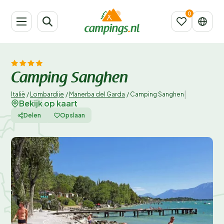
Camping Sanghen
|
Italië
/
Lombardije
/
Manerba del Garda
/
Camping Sanghen
Bekijk op kaart
Delen
Opslaan