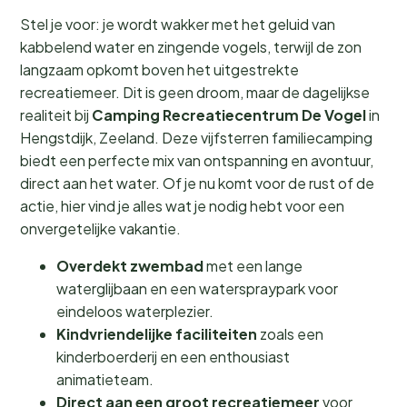
Stel je voor: je wordt wakker met het geluid van
kabbelend water en zingende vogels, terwijl de zon
langzaam opkomt boven het uitgestrekte
recreatiemeer. Dit is geen droom, maar de dagelijkse
realiteit bij
Camping Recreatiecentrum De Vogel
in
Hengstdijk, Zeeland. Deze vijfsterren familiecamping
biedt een perfecte mix van ontspanning en avontuur,
direct aan het water. Of je nu komt voor de rust of de
actie, hier vind je alles wat je nodig hebt voor een
onvergetelijke vakantie.
Overdekt zwembad
met een lange
waterglijbaan en een waterspraypark voor
eindeloos waterplezier.
Kindvriendelijke faciliteiten
zoals een
kinderboerderij en een enthousiast
animatieteam.
Direct aan een groot recreatiemeer
voor