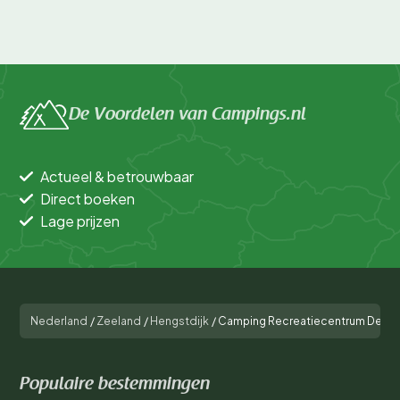
De Voordelen van Campings.nl
Actueel & betrouwbaar
Direct boeken
Lage prijzen
Nederland
/
Zeeland
/
Hengstdijk
/
Camping Recreatiecentrum De Vo
Populaire bestemmingen