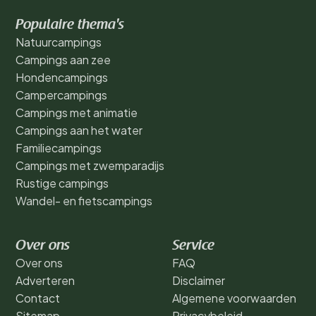
Populaire thema's
Natuurcampings
Campings aan zee
Hondencampings
Campercampings
Campings met animatie
Campings aan het water
Familiecampings
Campings met zwemparadijs
Rustige campings
Wandel- en fietscampings
Over ons
Service
Over ons
FAQ
Adverteren
Disclaimer
Contact
Algemene voorwaarden
Sitemap
Privacybeleid