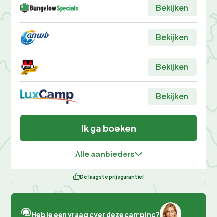
Bekijken
Bekijken
Bekijken
Bekijken
Ik ga boeken
Alle aanbieders
De laagste prijsgarantie!
Heb je een vraag over deze camping?