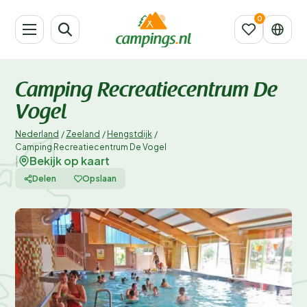
Camping Recreatiecentrum De
Vogel
Nederland
/
Zeeland
/
Hengstdijk
/
Camping Recreatiecentrum De Vogel
Bekijk op kaart
|
Delen
Opslaan