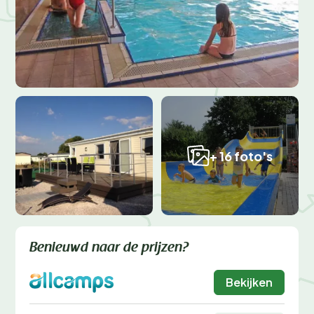
+ 16 foto's
Benieuwd naar de prijzen?
Bekijken