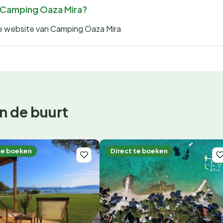
or Camping Oaza Mira?
 de website van Camping Oaza Mira
n de buurt
te boeken
Direct te boeken