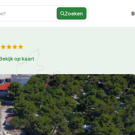
Zoeken
B
en?
Bekijk op kaart