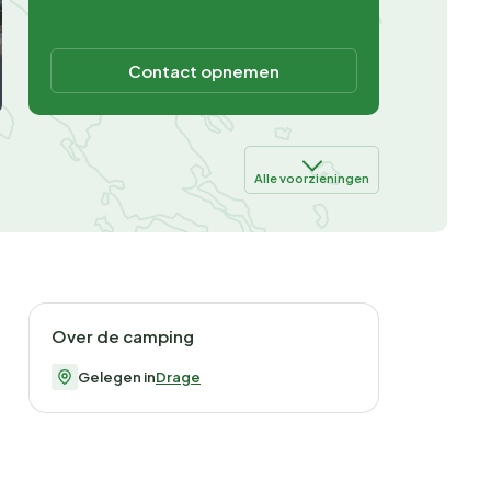
Contact opnemen
Alle voorzieningen
Over de camping
Gelegen in
Drage