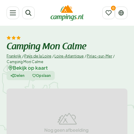
Camping Mon Calme
Frankrijk
/
Pays de la Loire
/
Loire-Atlantique
/
Piriac-sur-Mer
/
Camping Mon Calme
Bekijk op kaart
|
Delen
Opslaan