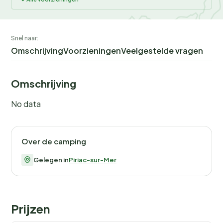
Snel naar:
Omschrijving
Voorzieningen
Veelgestelde vragen
Omschrijving
No data
Over de camping
Gelegen in
Piriac-sur-Mer
Prijzen