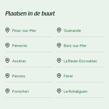
Plaatsen in de buurt
Piriac-sur-Mer
Guérande
Pénestin
Batz-sur-Mer
Assérac
La Baule-Escoublac
Penvins
Férel
Pornichet
Le Rohaliguen