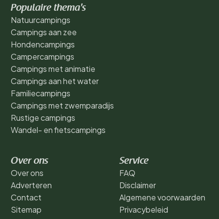
Populaire thema's
Natuurcampings
Campings aan zee
Hondencampings
Campercampings
Campings met animatie
Campings aan het water
Familiecampings
Campings met zwemparadijs
Rustige campings
Wandel- en fietscampings
Over ons
Service
Over ons
FAQ
Adverteren
Disclaimer
Contact
Algemene voorwaarden
Sitemap
Privacybeleid