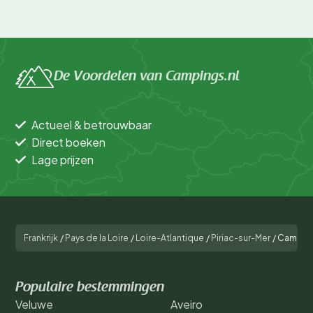
De Voordelen van Campings.nl
Actueel & betrouwbaar
Direct boeken
Lage prijzen
Frankrijk
/
Pays de la Loire
/
Loire-Atlantique
/
Piriac-sur-Mer
/
Camping
Populaire bestemmingen
Veluwe
Aveiro