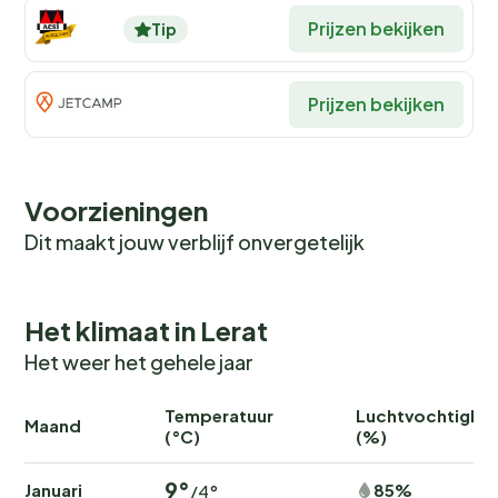
Prijzen bekijken
Tip
Prijzen bekijken
Voorzieningen
Dit maakt jouw verblijf onvergetelijk
Het klimaat in Lerat
Het weer het gehele jaar
Temperatuur
Luchtvochtighei
Maand
(°C)
(%)
9°
Januari
85%
/4°