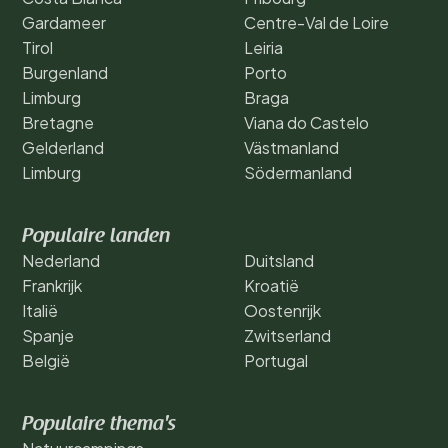
Gardameer
Centre-Val de Loire
Tirol
Leiria
Burgenland
Porto
Limburg
Braga
Bretagne
Viana do Castelo
Gelderland
Västmanland
Limburg
Södermanland
Populaire landen
Nederland
Duitsland
Frankrijk
Kroatië
Italië
Oostenrijk
Spanje
Zwitserland
België
Portugal
Populaire thema's