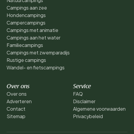
Natuurcampings
Campings aan zee
Hondencampings
Campercampings
Campings met animatie
Campings aan het water
Familiecampings
Campings met zwemparadijs
Rustige campings
Wandel- en fietscampings
Over ons
Service
Over ons
FAQ
Adverteren
Disclaimer
Contact
Algemene voorwaarden
Sitemap
Privacybeleid