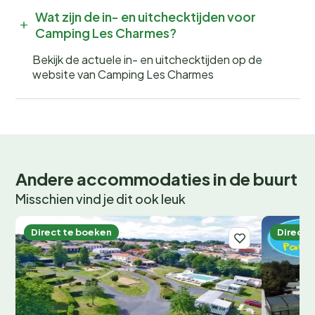
Wat zijn de in- en uitchecktijden voor
Camping Les Charmes?
Bekijk de actuele in- en uitchecktijden op de
website van Camping Les Charmes
Andere accommodaties in de buurt
Misschien vind je dit ook leuk
Direct te boeken
Direct 