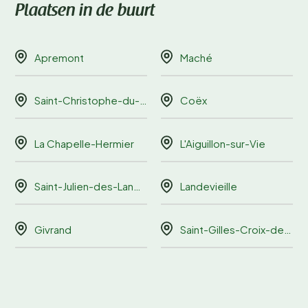
Plaatsen in de buurt
Apremont
Maché
Saint-Christophe-du-Ligneron
Coëx
La Chapelle-Hermier
L'Aiguillon-sur-Vie
Saint-Julien-des-Landes
Landevieille
Givrand
Saint-Gilles-Croix-de-Vie