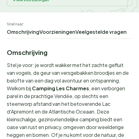
Snel naar:
Omschrijving
Voorzieningen
Veelgestelde vragen
Omschrijving
Stel je voor: je wordt wakker met het zachte gefluit
van vogels, de geur van versgebakken broodjes en de
belofte van een dag vol avontuur en ontspanning.
Welkom bij
Camping Les Charmes
, een verborgen
parel in de prachtige Vendée, op slechts een
steenworp afstand van het betoverende Lac
d'Apremont en de Atlantische Oceaan. Deze
kleinschalige, gezinsvriendelijke camping biedt een
oase van rust en privacy, omgeven door weelderige
heggen en bomen. Of je nu komt voor de natuur, de