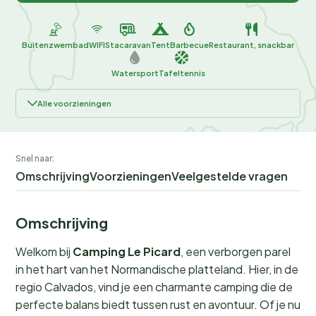
Buitenzwembad
WIFI
Stacaravan
Tent
Barbecue
Restaurant, snackbar
Watersport
Tafeltennis
Alle voorzieningen
Snel naar:
Omschrijving
Voorzieningen
Veelgestelde vragen
Omschrijving
Welkom bij
Camping Le Picard
, een verborgen parel
in het hart van het Normandische platteland. Hier, in de
regio Calvados, vind je een charmante camping die de
perfecte balans biedt tussen rust en avontuur. Of je nu