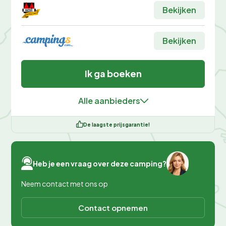
Bekijken
Bekijken
Ik ga boeken
Alle aanbieders
De laagste prijsgarantie!
Heb je een vraag over deze camping?
Neem contact met ons op
Contact opnemen