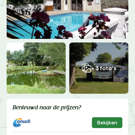
+ 3 foto's
Benieuwd naar de prijzen?
Bekijken