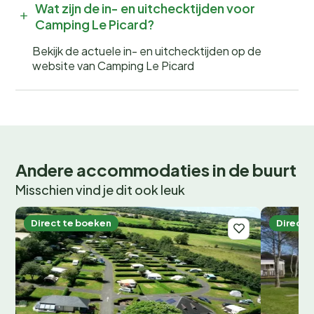
Wat zijn de in- en uitchecktijden voor
Camping Le Picard?
Bekijk de actuele in- en uitchecktijden op de
website van Camping Le Picard
Andere accommodaties in de buurt
Misschien vind je dit ook leuk
Direct te boeken
Direct 