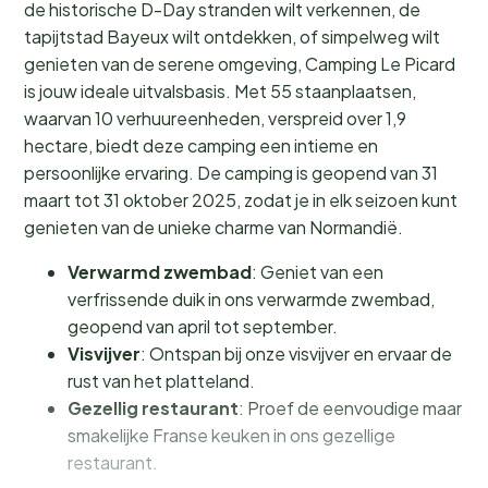
de historische D-Day stranden wilt verkennen, de
tapijtstad Bayeux wilt ontdekken, of simpelweg wilt
genieten van de serene omgeving, Camping Le Picard
is jouw ideale uitvalsbasis. Met 55 staanplaatsen,
waarvan 10 verhuureenheden, verspreid over 1,9
hectare, biedt deze camping een intieme en
persoonlijke ervaring. De camping is geopend van 31
maart tot 31 oktober 2025, zodat je in elk seizoen kunt
genieten van de unieke charme van Normandië.
Verwarmd zwembad
: Geniet van een
verfrissende duik in ons verwarmde zwembad,
geopend van april tot september.
Visvijver
: Ontspan bij onze visvijver en ervaar de
rust van het platteland.
Gezellig restaurant
: Proef de eenvoudige maar
smakelijke Franse keuken in ons gezellige
restaurant.