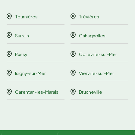
Tournières
Trévières
Surrain
Cahagnolles
Russy
Colleville-sur-Mer
Isigny-sur-Mer
Vierville-sur-Mer
Carentan-les-Marais
Brucheville