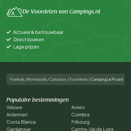
De Voordelen van Campings.nl
Actueel & betrouwbaar
Direct boeken
Lage prijzen
Frankrijk
/
Normandië
/
Calvados
/
Tournières
/
Camping Le Picard
Populaire bestemmingen
Veluwe
Aveiro
Ardennen
Coimbra
Costa Blanca
Fribourg
Gardameer
Centre-Val de Loire