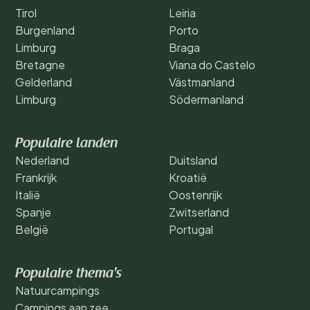
Tirol
Leiria
Burgenland
Porto
Limburg
Braga
Bretagne
Viana do Castelo
Gelderland
Västmanland
Limburg
Södermanland
Populaire landen
Nederland
Duitsland
Frankrijk
Kroatië
Italië
Oostenrijk
Spanje
Zwitserland
België
Portugal
Populaire thema's
Natuurcampings
Campings aan zee