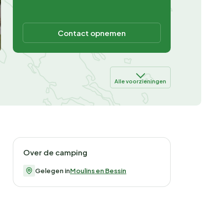
Contact opnemen
Alle voorzieningen
Over de camping
Gelegen in
Moulins en Bessin