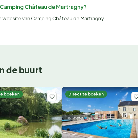
or Camping Château de Martragny?
 de website van Camping Château de Martragny
n de buurt
te boeken
Direct te boeken