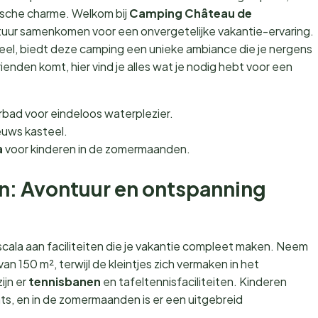
ische charme. Welkom bij
Camping Château de
atuur samenkomen voor een onvergetelijke vakantie-ervaring.
l, biedt deze camping een unieke ambiance die je nergens
rienden komt, hier vind je alles wat je nodig hebt voor een
bad voor eindeloos waterplezier.
uws kasteel.
a
voor kinderen in de zomermaanden.
ten: Avontuur en ontspanning
cala aan faciliteiten die je vakantie compleet maken. Neem
van 150 m², terwijl de kleintjes zich vermaken in het
ijn er
tennisbanen
en tafeltennisfaciliteiten. Kinderen
ts, en in de zomermaanden is er een uitgebreid