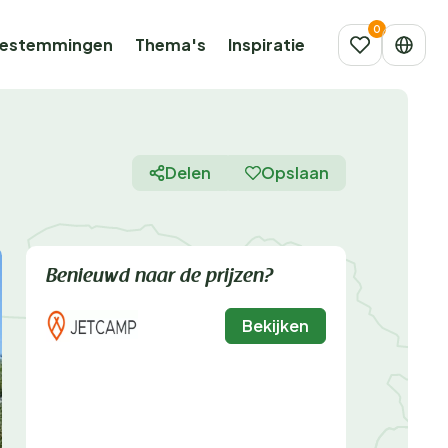
estemmingen
Thema's
Inspiratie
Delen
Opslaan
Benieuwd naar de prijzen?
Bekijken