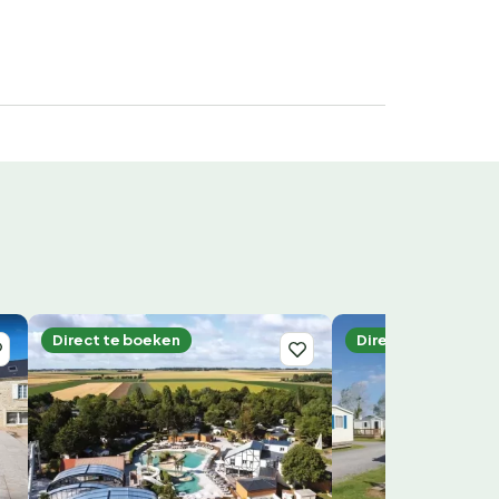
Direct te boeken
Direct te boeken