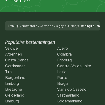
Frankrijk
/
Normandië
/
Calvados
/
Isigny-sur-Mer
/
Camping Le Fanal
Populaire bestemmingen
Veluwe
Aveiro
Ardennen
Coimbra
Costa Blanca
Fribourg
Gardameer
Centre-Val de Loire
Tirol
Leiria
Burgenland
Porto
Limburg
Braga
Bretagne
Viana do Castelo
Gelderland
Västmanland
Limburg
Södermanland