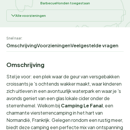
Barbecue
Honden toegestaan
Alle voorzieningen
Snel naar:
Omschrijving
Voorzieningen
Veelgestelde vragen
Omschrijving
Stel je voor: een plek waar de geur van versgebakken
croissants je 's ochtends wakker maakt, waar kinderen
zich uitleven in een avontuurlijk waterpark en waar je 's
avonds geniet van een glas lokale cider onder de
sterrenhemel. Welkom bij
Camping Le Fanal
, een
charmante viersterrencamping in het hart van
Normandië, Frankrijk. Gelegen rondom een rustig meer,
biedt deze camping een perfecte mix van ontspanning