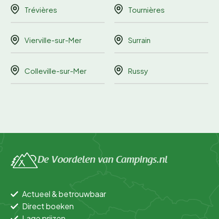
Trévières
Tournières
Vierville-sur-Mer
Surrain
Colleville-sur-Mer
Russy
De Voordelen van Campings.nl
Actueel & betrouwbaar
Direct boeken
Lage prijzen