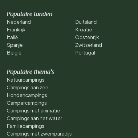
Populaire landen
Nederland
Duitsland
Frankrijk
Kroatië
Italië
Oostenrijk
Spanje
Zwitserland
België
Portugal
Populaire thema's
Natuurcampings
Campings aan zee
Hondencampings
Campercampings
Campings met animatie
Campings aan het water
Familiecampings
Campings met zwemparadijs