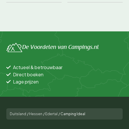
De Voordelen van Campings.nl
Actueel & betrouwbaar
Direct boeken
Lage prijzen
Duitsland
/
Hessen
/
Edertal
/
Camping Ideal