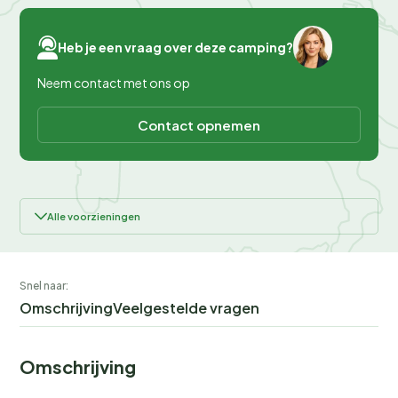
Heb je een vraag over deze camping?
Neem contact met ons op
Contact opnemen
Alle voorzieningen
Snel naar:
Omschrijving
Veelgestelde vragen
Omschrijving