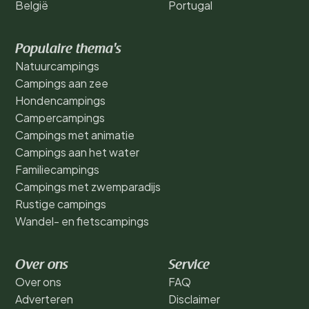
België
Portugal
Populaire thema's
Natuurcampings
Campings aan zee
Hondencampings
Campercampings
Campings met animatie
Campings aan het water
Familiecampings
Campings met zwemparadijs
Rustige campings
Wandel- en fietscampings
Over ons
Service
Over ons
FAQ
Adverteren
Disclaimer