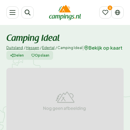
Camping Ideal
Bekijk op kaart
|
Duitsland
/
Hessen
/
Edertal
/
Camping Ideal
Delen
Opslaan