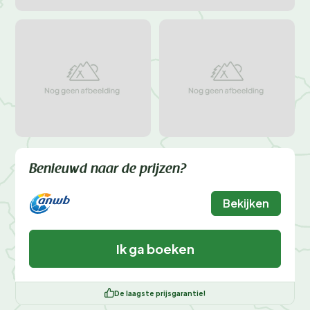
Benieuwd naar de prijzen?
Bekijken
Ik ga boeken
De laagste prijsgarantie!