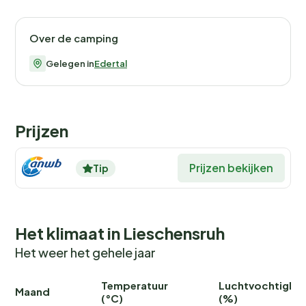
Over de camping
Gelegen in
Edertal
Prijzen
Prijzen bekijken
Tip
Het klimaat in Lieschensruh
Het weer het gehele jaar
Temperatuur
Luchtvochtighei
Maand
(°C)
(%)