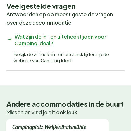
Veelgestelde vragen
Antwoorden op de meest gestelde vragen
over deze accommodatie
Wat zijn de in- en uitchecktijden voor
Camping Ideal?
Bekijk de actuele in- en uitchecktijden op de
website van Camping Ideal
Andere accommodaties in de buurt
Misschien vind je dit ook leuk
Direct te boeken
Campingplatz Weißenthalsmühle