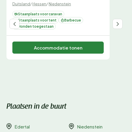
Duitsland
/
Hessen
/
Niedenstein
Staanplaats voor caravan
Staanplaats voor tent
Barbecue
Honden toegestaan
Accommodatie tonen
Plaatsen in de buurt
Edertal
Niedenstein