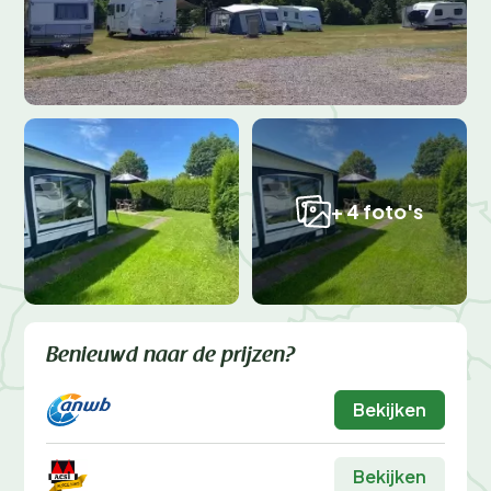
+ 4 foto's
Benieuwd naar de prijzen?
Bekijken
Bekijken