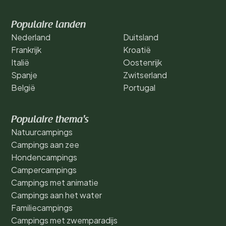
Populaire landen
Nederland
Duitsland
Frankrijk
Kroatië
Italië
Oostenrijk
Spanje
Zwitserland
België
Portugal
Populaire thema's
Natuurcampings
Campings aan zee
Hondencampings
Campercampings
Campings met animatie
Campings aan het water
Familiecampings
Campings met zwemparadijs