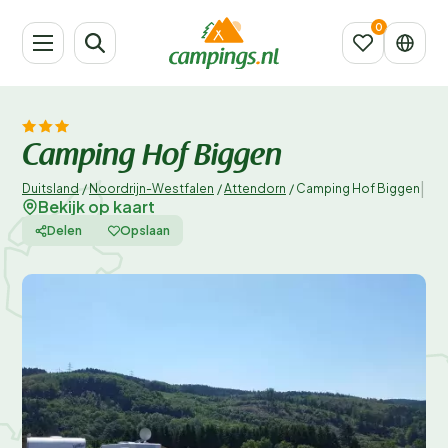
Camping Hof Biggen
|
Duitsland
/
Noordrijn-Westfalen
/
Attendorn
/
Camping Hof Biggen
Bekijk op kaart
Delen
Opslaan