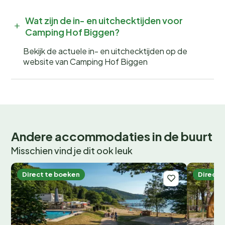
Wat zijn de in- en uitchecktijden voor
Camping Hof Biggen?
Bekijk de actuele in- en uitchecktijden op de
website van Camping Hof Biggen
Andere accommodaties in de buurt
Misschien vind je dit ook leuk
Direct te boeken
Direct 