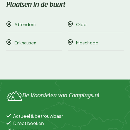
Plaatsen in de buurt
Attendorn
Olpe
Enkhausen
Meschede
De Voordelen van Campings.nl
Actueel & betrouwbaar
Direct boeken