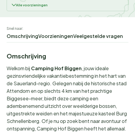
Alle voorzieningen
Snel naar:
Omschrijving
Voorzieningen
Veelgestelde vragen
Omschrijving
Welkom bij
Camping Hof Biggen
, jouw ideale
gezinsvriendelijke vakantiebestemming in het hart van
de Sauerland-regio. Gelegen nabij de historische stad
Attendorn en op slechts 4 km van het prachtige
Biggesee-meer, biedt deze camping een
adembenemend uitzicht over weelderige bossen,
uitgestrekte weiden en het majestueuze kasteel Burg
Schnellenberg. Of je nu op zoek bent naar avontuur of
ontspanning, Camping Hof Biggen heeft het allemaal.