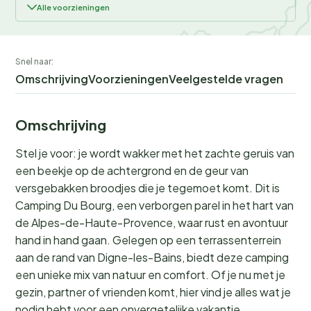
Alle voorzieningen
Snel naar:
Omschrijving
Voorzieningen
Veelgestelde vragen
Omschrijving
Stel je voor: je wordt wakker met het zachte geruis van
een beekje op de achtergrond en de geur van
versgebakken broodjes die je tegemoet komt. Dit is
Camping Du Bourg, een verborgen parel in het hart van
de Alpes-de-Haute-Provence, waar rust en avontuur
hand in hand gaan. Gelegen op een terrassenterrein
aan de rand van Digne-les-Bains, biedt deze camping
een unieke mix van natuur en comfort. Of je nu met je
gezin, partner of vrienden komt, hier vind je alles wat je
nodig hebt voor een onvergetelijke vakantie.