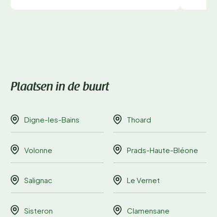
Plaatsen in de buurt
Digne-les-Bains
Thoard
Volonne
Prads-Haute-Bléone
Salignac
Le Vernet
Sisteron
Clamensane