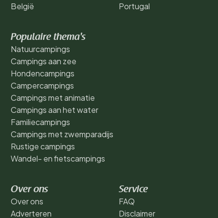
België
Portugal
Populaire thema's
Natuurcampings
Campings aan zee
Hondencampings
Campercampings
Campings met animatie
Campings aan het water
Familiecampings
Campings met zwemparadijs
Rustige campings
Wandel- en fietscampings
Over ons
Service
Over ons
FAQ
Adverteren
Disclaimer